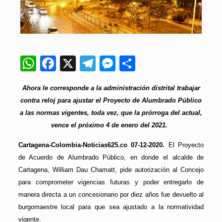
WhatsApp
Facebook
X
Telegram
Messenger
Compartir
Ahora le corresponde a la administración distrital trabajar
contra reloj para ajustar el Proyecto de Alumbrado Público
a las normas vigentes, toda vez, que la prórroga del actual,
vence el próximo 4 de enero del 2021.
Cartagena-Colombia-Noticias625.co 07-12-2020.
El Proyecto
de Acuerdo de Alumbrado Público, en donde el alcalde de
Cartagena, William Dau Chamatt, pide autorización al Concejo
para comprometer vigencias futuras y poder entregarlo de
manera directa a un concesionario por diez años fue devuelto al
burgomaestre local para que sea ajustado a la normatividad
vigente.