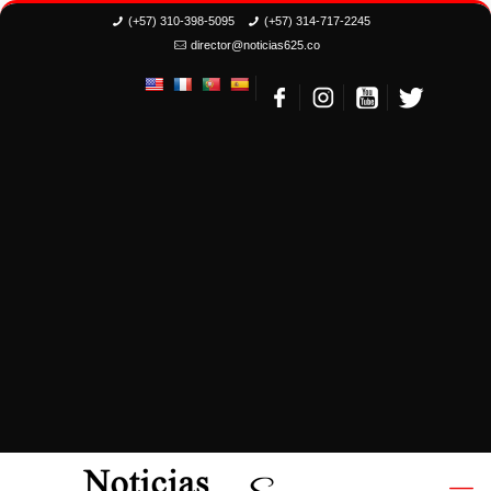
(+57) 310-398-5095
(+57) 314-717-2245
director@noticias625.co