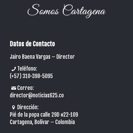
Datos de Contacto
Jairo Baena Vargas –
Director
Teléfono:
(+57) 310-398-5095
Correo:
director@noticias625.co
Dirección:
Pié de la popa calle 29D #22-109
Cartagena, Bolívar – Colombia