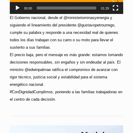
00:00
01:29
El Gobierno nacional, desde el @ministeriominasyenergia y
siguiendo el lineamiento del presidente @gustavopetrourrego,
cumple su palabra y responde a una necesidad real de quienes
todos los días trabajan con su carro o su moto para llevar el
sustento a sus familias.
El precio baja, pero el mensaje es más grande: estamos tomando
decisiones responsables, sin engaños y sin endeudar al país. El
ministro @edwinpalmae ratifica el compromiso de avanzar con
rigor técnico, justicia social y estabilidad para el sistema
energético nacional.
#ConDignidadCumplimos, poniendo a las familias trabajadoras en
el centro de cada decisión.