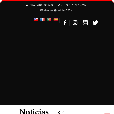
(+57) 310-398-5095
(+57) 314-717-2245
director@noticias625.co