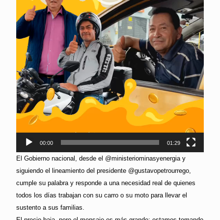
00:00
01:29
El Gobierno nacional, desde el @ministeriominasyenergia y
siguiendo el lineamiento del presidente @gustavopetrourrego,
cumple su palabra y responde a una necesidad real de quienes
todos los días trabajan con su carro o su moto para llevar el
sustento a sus familias.
El precio baja, pero el mensaje es más grande: estamos tomando