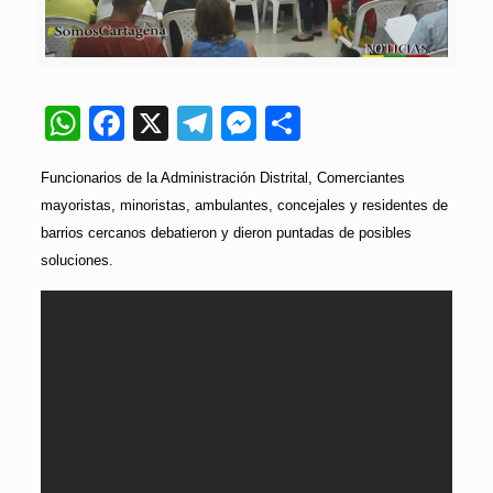
WhatsApp
Facebook
X
Telegram
Messenger
Compartir
Funcionarios de la Administración Distrital, Comerciantes
mayoristas, minoristas, ambulantes, concejales y residentes de
barrios cercanos debatieron y dieron puntadas de posibles
soluciones.