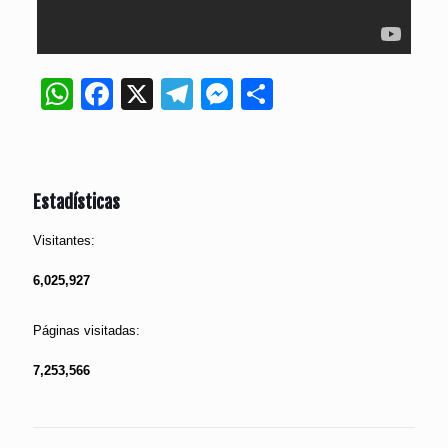
WhatsApp
Facebook
X
Telegram
Messenger
Compartir
Estadísticas
Visitantes:
6,025,927
Páginas visitadas:
7,253,566