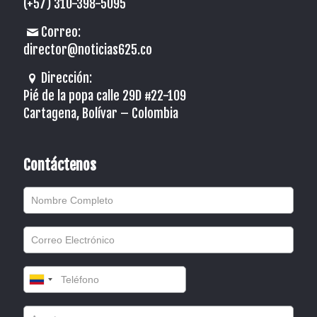
(+57) 310-398-5095
Correo:
director@noticias625.co
Dirección:
Pié de la popa calle 29D #22-109
Cartagena, Bolívar – Colombia
Contáctenos