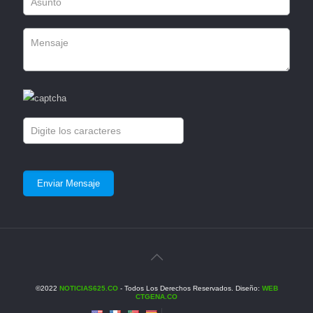
©2022
NOTICIAS625.CO
- Todos Los Derechos Reservados. Diseño:
WEB
CTGENA.CO