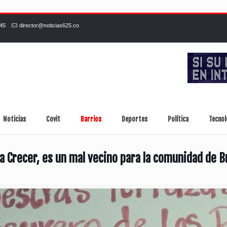
245
director@noticias625.co
Noticias
Covit
Barrios
Deportes
Política
Tecnol
ica Crecer, es un mal vecino para la comunidad de B