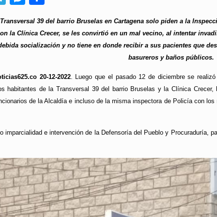
 Transversal 39 del barrio Bruselas en Cartagena solo piden a la Inspecci
on la Clínica Crecer, se les convirtió en un mal vecino, al intentar invad
debida socialización y no tiene en donde recibir a sus pacientes que des
basureros y baños públicos.
ticias625.co 20-12-2022
. Luego que el pasado 12 de diciembre se realizó 
los habitantes de la Transversal 39 del barrio Bruselas y la Clínica Crecer
ncionarios de la Alcaldía e incluso de la misma inspectora de Policía con los
ndo imparcialidad e intervención de la Defensoría del Pueblo y Procuraduría