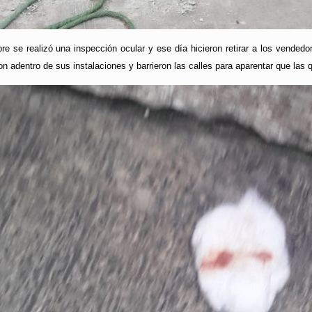
e se realizó una inspección ocular y ese día hicieron retirar a los vendedo
on adentro de sus instalaciones y barrieron las calles para aparentar que la