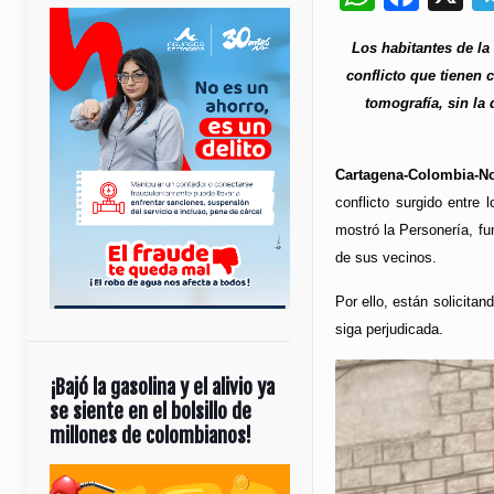
Los habitantes de la
conflicto que tienen c
tomografía, sin la 
Cartagena-Colombia-No
conflicto surgido entre 
mostró la Personería, fu
de sus vecinos.
Por ello, están solicita
siga perjudicada.
¡Bajó la gasolina y el alivio ya
se siente en el bolsillo de
millones de colombianos!
Reproductor