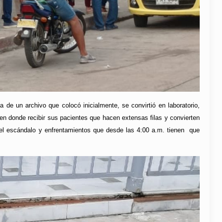
de un archivo que colocó inicialmente, se convirtió en laboratorio,
en donde recibir sus pacientes que hacen extensas filas y convierten
el escándalo y enfrentamientos que desde las 4:00 a.m. tienen que