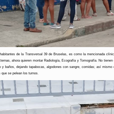
habitantes de la Transversal 39 de Bruselas, es como la mencionada clínica 
ernas, ahora quieren montar Radiología, Ecografía y Tomografía. No tienen 
o y baños, dejando tapabocas, algodones con sangre, comidas; así mismo 
s que se pelean los turnos.