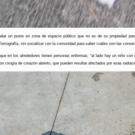
alar un poste en zona de espacio público que no es de su propiedad par
Tomografía, sin socializar con la comunidad para saber cuáles son las consec
ue en los alrededores tienen personas enfermas; “al lado hay un niño con 
n cirugía de corazón abierto, que pueden resultar afectados por esas radiaci