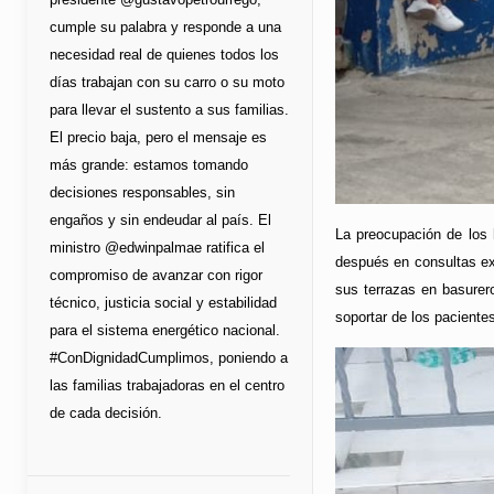
cumple su palabra y responde a una
necesidad real de quienes todos los
días trabajan con su carro o su moto
para llevar el sustento a sus familias.
El precio baja, pero el mensaje es
más grande: estamos tomando
decisiones responsables, sin
engaños y sin endeudar al país. El
La preocupación de los 
ministro @edwinpalmae ratifica el
después en consultas ext
compromiso de avanzar con rigor
sus terrazas en basurer
técnico, justicia social y estabilidad
soportar de los paciente
para el sistema energético nacional.
#ConDignidadCumplimos, poniendo a
las familias trabajadoras en el centro
de cada decisión.