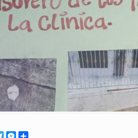
App
ebook
Telegram
Messenger
Compartir