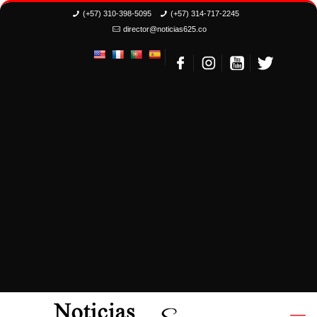
(+57) 310-398-5095
(+57) 314-717-2245
director@noticias625.co