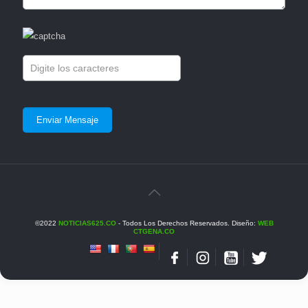
©2022
NOTICIAS625.CO
- Todos Los Derechos Reservados. Diseño:
WEB
CTGENA.CO