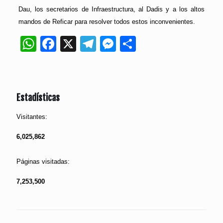
Dau, los secretarios de Infraestructura, al Dadis y a los altos
mandos de Reficar para resolver todos estos inconvenientes.
WhatsApp
Facebook
X
Telegram
Messenger
Compartir
Estadísticas
Visitantes:
6,025,862
Páginas visitadas:
7,253,500