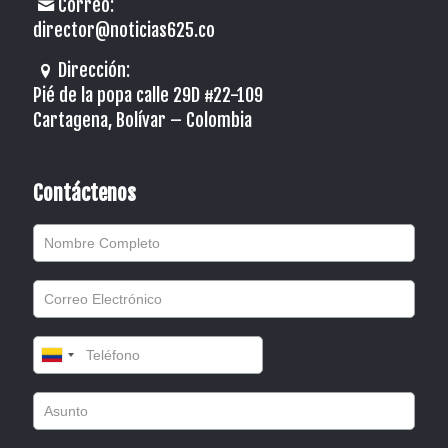
Correo:
director@noticias625.co
Dirección:
Pié de la popa calle 29D #22-109
Cartagena, Bolívar – Colombia
Contáctenos