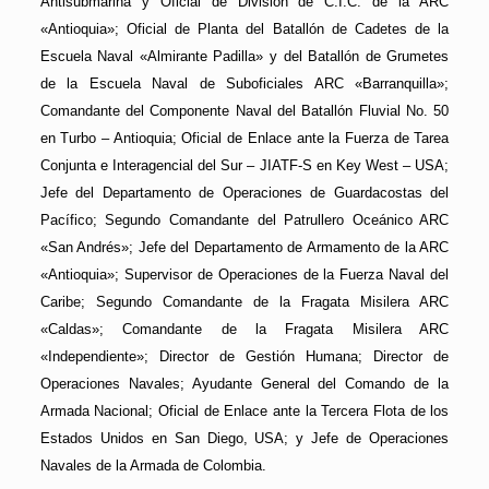
Antisubmarina y Oficial de División de C.I.C. de la ARC
«Antioquia»; Oficial de Planta del Batallón de Cadetes de la
Escuela Naval «Almirante Padilla» y del Batallón de Grumetes
de la Escuela Naval de Suboficiales ARC «Barranquilla»;
Comandante del Componente Naval del Batallón Fluvial No. 50
en Turbo – Antioquia; Oficial de Enlace ante la Fuerza de Tarea
Conjunta e Interagencial del Sur – JIATF-S en Key West – USA;
Jefe del Departamento de Operaciones de Guardacostas del
Pacífico; Segundo Comandante del Patrullero Oceánico ARC
«San Andrés»; Jefe del Departamento de Armamento de la ARC
«Antioquia»; Supervisor de Operaciones de la Fuerza Naval del
Caribe; Segundo Comandante de la Fragata Misilera ARC
«Caldas»; Comandante de la Fragata Misilera ARC
«Independiente»; Director de Gestión Humana; Director de
Operaciones Navales; Ayudante General del Comando de la
Armada Nacional; Oficial de Enlace ante la Tercera Flota de los
Estados Unidos en San Diego, USA; y Jefe de Operaciones
Navales de la Armada de Colombia.