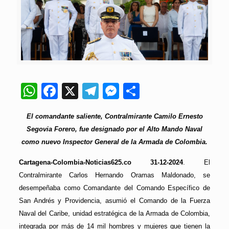
WhatsApp
Facebook
X
Telegram
Messenger
Compartir
El comandante saliente, Contralmirante Camilo Ernesto
Segovia Forero, fue designado por el Alto Mando Naval
como nuevo Inspector General de la Armada de Colombia.
Cartagena-Colombia-Noticias625.co 31-12-2024
. El
Contralmirante Carlos Hernando Oramas Maldonado, se
desempeñaba como Comandante del Comando Específico de
San Andrés y Providencia, asumió el Comando de la Fuerza
Naval del Caribe, unidad estratégica de la Armada de Colombia,
integrada por más de 14 mil hombres y mujeres que tienen la