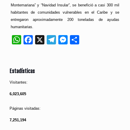
Montemariana” y “Navidad Insular”, se benefició a casi 300 mil
habitantes de comunidades vulnerables en el Caribe y se
entregaron aproximadamente 200 toneladas de ayudas
humanitarias.
WhatsApp
Facebook
X
Telegram
Messenger
Compartir
Estadísticas
Visitantes:
6,023,605
Páginas visitadas:
7,251,194