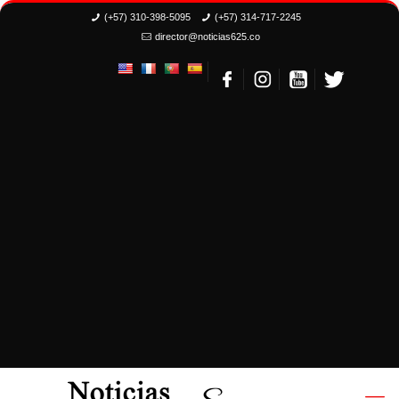
(+57) 310-398-5095
(+57) 314-717-2245
director@noticias625.co