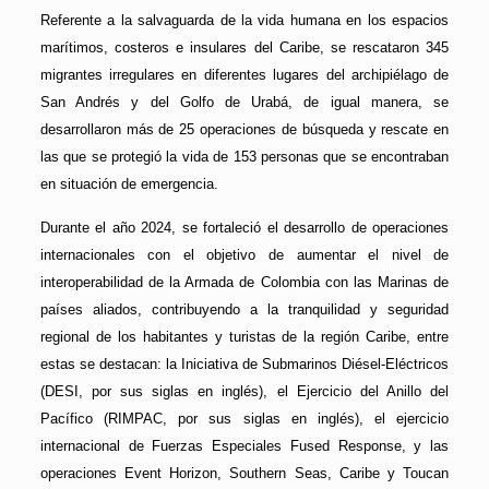
Referente a la salvaguarda de la vida humana en los espacios
marítimos, costeros e insulares del Caribe, se rescataron 345
migrantes irregulares en diferentes lugares del archipiélago de
San Andrés y del Golfo de Urabá, de igual manera, se
desarrollaron más de 25 operaciones de búsqueda y rescate en
las que se protegió la vida de 153 personas que se encontraban
en situación de emergencia.
Durante el año 2024, se fortaleció el desarrollo de operaciones
internacionales con el objetivo de aumentar el nivel de
interoperabilidad de la Armada de Colombia con las Marinas de
países aliados, contribuyendo a la tranquilidad y seguridad
regional de los habitantes y turistas de la región Caribe, entre
estas se destacan: la Iniciativa de Submarinos Diésel-Eléctricos
(DESI, por sus siglas en inglés), el Ejercicio del Anillo del
Pacífico (RIMPAC, por sus siglas en inglés), el ejercicio
internacional de Fuerzas Especiales Fused Response, y las
operaciones Event Horizon, Southern Seas, Caribe y Toucan