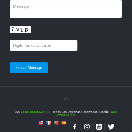
©2022
NOTICIAS625.CO
- Todos Los Derechos Reservados. Diseño:
WEB
CTGENA.CO