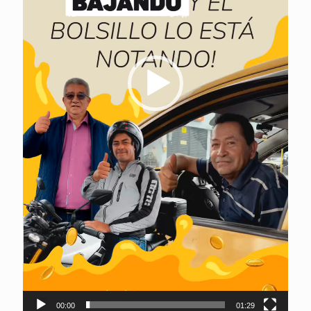
00:00
01:29