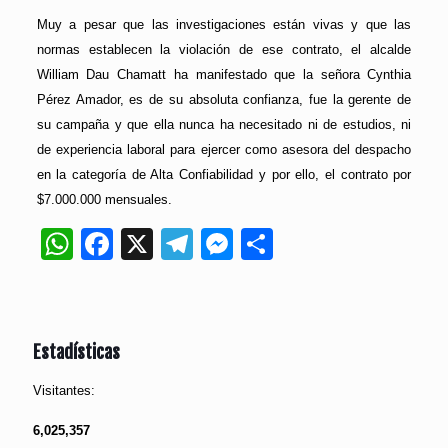
Muy a pesar que las investigaciones están vivas y que las
normas establecen la violación de ese contrato, el alcalde
William Dau Chamatt ha manifestado que la señora Cynthia
Pérez Amador, es de su absoluta confianza, fue la gerente de
su campaña y que ella nunca ha necesitado ni de estudios, ni
de experiencia laboral para ejercer como asesora del despacho
en la categoría de Alta Confiabilidad y por ello, el contrato por
$7.000.000 mensuales.
WhatsApp
Facebook
X
Telegram
Messenger
Compartir
Estadísticas
Visitantes:
6,025,357