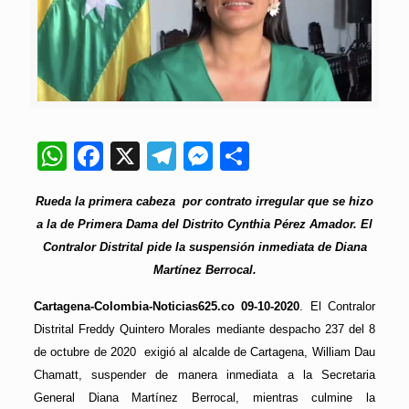
WhatsApp
Facebook
X
Telegram
Messenger
Compartir
Rueda la primera cabeza por contrato irregular que se hizo
a la de Primera Dama del Distrito Cynthia Pérez Amador. El
Contralor Distrital pide la suspensión inmediata de Diana
Martínez Berrocal.
Cartagena-Colombia-Noticias625.co 09-10-2020
. El Contralor
Distrital Freddy Quintero Morales mediante despacho 237 del 8
de octubre de 2020 exigió al alcalde de Cartagena, William Dau
Chamatt, suspender de manera inmediata a la Secretaria
General Diana Martínez Berrocal, mientras culmine la