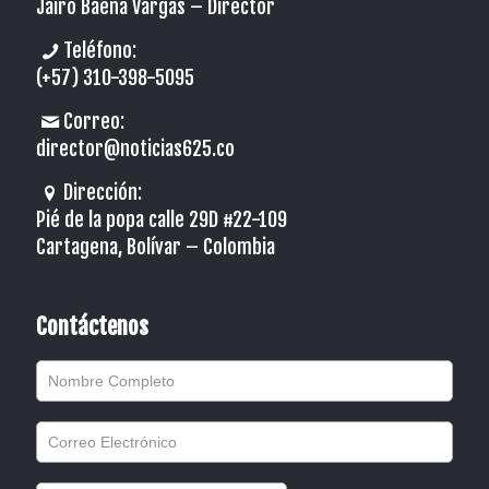
Jairo Baena Vargas –
Director
Teléfono:
(+57) 310-398-5095
Correo:
director@noticias625.co
Dirección:
Pié de la popa calle 29D #22-109
Cartagena, Bolívar – Colombia
Contáctenos