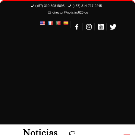
(+57) 310-398-5095
(+57) 314-717-2245
director@noticias625.co