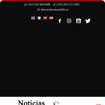
(+57) 310-398-5095
(+57) 314-717-2245
director@noticias625.co