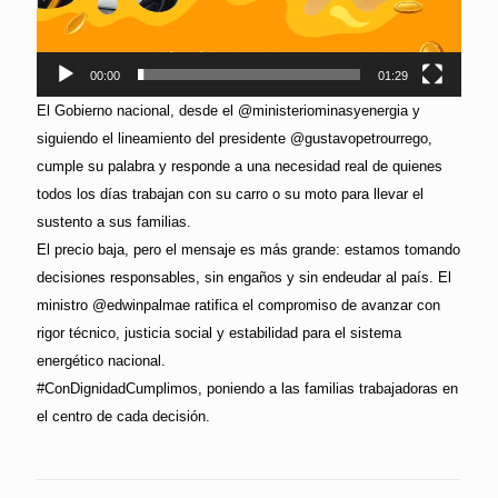
00:00
01:29
El Gobierno nacional, desde el @ministeriominasyenergia y
siguiendo el lineamiento del presidente @gustavopetrourrego,
cumple su palabra y responde a una necesidad real de quienes
todos los días trabajan con su carro o su moto para llevar el
sustento a sus familias.
El precio baja, pero el mensaje es más grande: estamos tomando
decisiones responsables, sin engaños y sin endeudar al país. El
ministro @edwinpalmae ratifica el compromiso de avanzar con
rigor técnico, justicia social y estabilidad para el sistema
energético nacional.
#ConDignidadCumplimos, poniendo a las familias trabajadoras en
el centro de cada decisión.