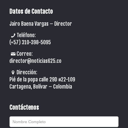
Datos de Contacto
Jairo Baena Vargas –
Director
Teléfono:
(+57) 310-398-5095
Correo:
director@noticias625.co
Dirección:
Pié de la popa calle 29D #22-109
Cartagena, Bolívar – Colombia
Contáctenos