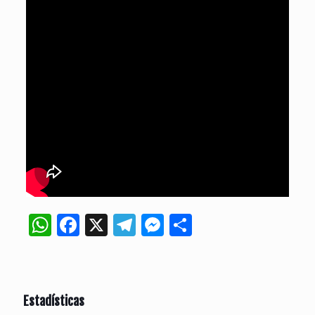
WhatsApp
Facebook
X
Telegram
Messenger
Compartir
Estadísticas