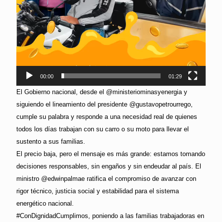
00:00
01:29
El Gobierno nacional, desde el @ministeriominasyenergia y
siguiendo el lineamiento del presidente @gustavopetrourrego,
cumple su palabra y responde a una necesidad real de quienes
todos los días trabajan con su carro o su moto para llevar el
sustento a sus familias.
El precio baja, pero el mensaje es más grande: estamos tomando
decisiones responsables, sin engaños y sin endeudar al país. El
ministro @edwinpalmae ratifica el compromiso de avanzar con
rigor técnico, justicia social y estabilidad para el sistema
energético nacional.
#ConDignidadCumplimos, poniendo a las familias trabajadoras en