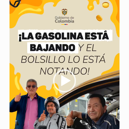
vídeo