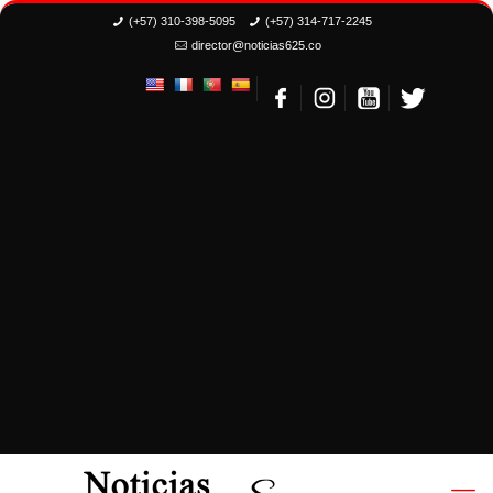
(+57) 310-398-5095
(+57) 314-717-2245
director@noticias625.co