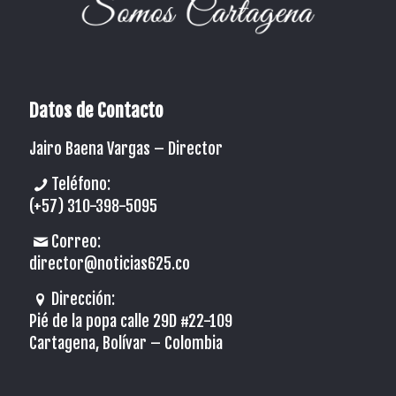
Datos de Contacto
Jairo Baena Vargas –
Director
Teléfono:
(+57) 310-398-5095
Correo:
director@noticias625.co
Dirección:
Pié de la popa calle 29D #22-109
Cartagena, Bolívar – Colombia