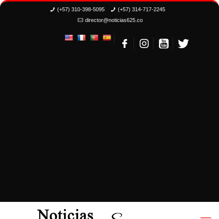
(+57) 310-398-5095
(+57) 314-717-2245
director@noticias625.co