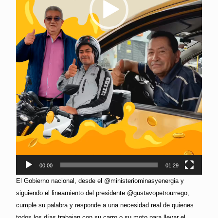
00:00
01:29
El Gobierno nacional, desde el @ministeriominasyenergia y
siguiendo el lineamiento del presidente @gustavopetrourrego,
cumple su palabra y responde a una necesidad real de quienes
todos los días trabajan con su carro o su moto para llevar el