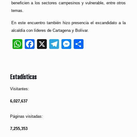
beneficien a los sectores campesinos y vulnerable, entre otros
temas.
En este encuentro también hizo presencia el excandidato a la
alcaldía con líderes de Cartagena y Bolívar.
WhatsApp
Facebook
X
Telegram
Messenger
Compartir
Estadísticas
Visitantes:
6,027,637
Páginas visitadas:
7,255,353