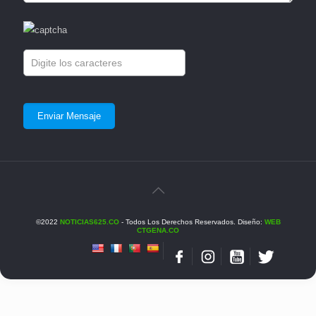
©2022
NOTICIAS625.CO
- Todos Los Derechos Reservados. Diseño:
WEB
CTGENA.CO