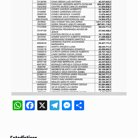
WhatsApp
Facebook
X
Telegram
Messenger
Compartir