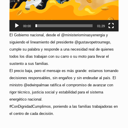
00:00
01:29
El Gobierno nacional, desde el @ministeriominasyenergia y
siguiendo el lineamiento del presidente @gustavopetrourrego,
cumple su palabra y responde a una necesidad real de quienes
todos los días trabajan con su carro o su moto para llevar el
sustento a sus familias.
El precio baja, pero el mensaje es más grande: estamos tomando
decisiones responsables, sin engaños y sin endeudar al país. El
ministro @edwinpalmae ratifica el compromiso de avanzar con
rigor técnico, justicia social y estabilidad para el sistema
energético nacional.
#ConDignidadCumplimos, poniendo a las familias trabajadoras en
el centro de cada decisión.