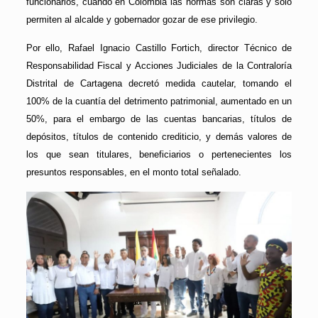
funcionarios, cuando en Colombia las normas son claras y solo
permiten al alcalde y gobernador gozar de ese privilegio.
Por ello, Rafael Ignacio Castillo Fortich, director Técnico de
Responsabilidad Fiscal y Acciones Judiciales de la Contraloría
Distrital de Cartagena decretó medida cautelar, tomando el
100% de la cuantía del detrimento patrimonial, aumentado en un
50%, para el embargo de las cuentas bancarias, títulos de
depósitos, títulos de contenido crediticio, y demás valores de
los que sean titulares, beneficiarios o pertenecientes los
presuntos responsables, en el monto total señalado.