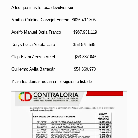
A los que más le toca devolver son:
Martha Catalina Carvajal Herrera $626.497.305
Adelfo Manuel Doria Franco $987.951.119
Dorys Lucia Arrieta Caro $58.575.585
Olga Elvira Acosta Amel $53.837.046
Guillermo Avila Barragán $54.369.970
Y así los demás están en el siguiente listado.