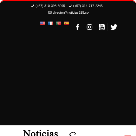
(+57) 310-398-5095
(+57) 314-717-2245
director@noticias625.co