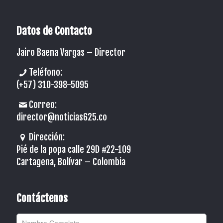
Datos de Contacto
Jairo Baena Vargas –
Director
Teléfono:
(+57) 310-398-5095
Correo:
director@noticias625.co
Dirección:
Pié de la popa calle 29D #22-109
Cartagena, Bolívar – Colombia
Contáctenos