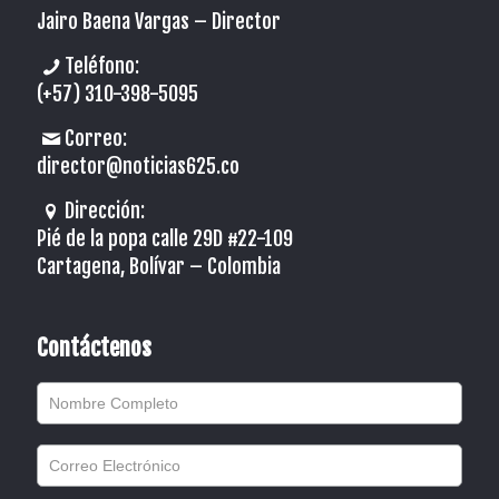
Jairo Baena Vargas –
Director
Teléfono:
(+57) 310-398-5095
Correo:
director@noticias625.co
Dirección:
Pié de la popa calle 29D #22-109
Cartagena, Bolívar – Colombia
Contáctenos