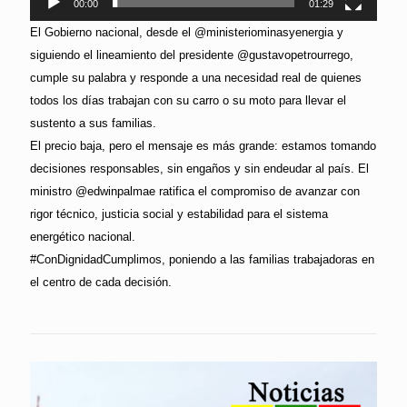
00:00
01:29
El Gobierno nacional, desde el @ministeriominasyenergia y
siguiendo el lineamiento del presidente @gustavopetrourrego,
cumple su palabra y responde a una necesidad real de quienes
todos los días trabajan con su carro o su moto para llevar el
sustento a sus familias.
El precio baja, pero el mensaje es más grande: estamos tomando
decisiones responsables, sin engaños y sin endeudar al país. El
ministro @edwinpalmae ratifica el compromiso de avanzar con
rigor técnico, justicia social y estabilidad para el sistema
energético nacional.
#ConDignidadCumplimos, poniendo a las familias trabajadoras en
el centro de cada decisión.