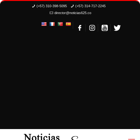
(+57) 310-398-5095
(+57) 314-717-2245
director@noticias625.co