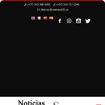
(+57) 310-398-5095
(+57) 314-717-2245
director@noticias625.co