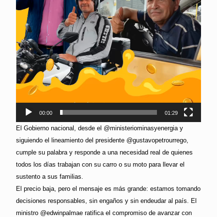
00:00
01:29
El Gobierno nacional, desde el @ministeriominasyenergia y
siguiendo el lineamiento del presidente @gustavopetrourrego,
cumple su palabra y responde a una necesidad real de quienes
todos los días trabajan con su carro o su moto para llevar el
sustento a sus familias.
El precio baja, pero el mensaje es más grande: estamos tomando
decisiones responsables, sin engaños y sin endeudar al país. El
ministro @edwinpalmae ratifica el compromiso de avanzar con