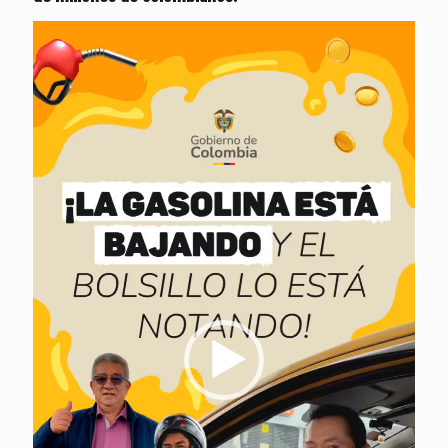
Reproductor
de
vídeo