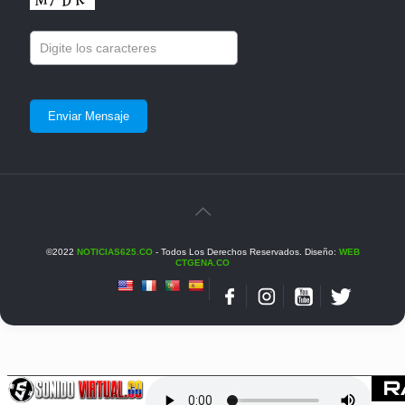
©2022
NOTICIAS625.CO
- Todos Los Derechos Reservados. Diseño:
WEB
CTGENA.CO