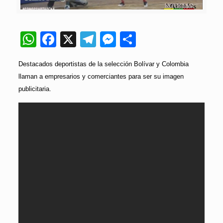
WhatsApp
Facebook
X
Telegram
Messenger
Compartir
Destacados deportistas de la selección Bolívar y Colombia
llaman a empresarios y comerciantes para ser su imagen
publicitaria.