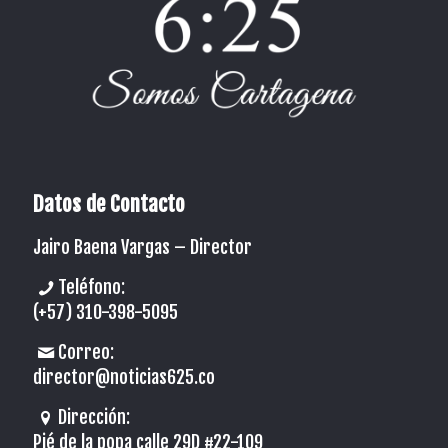
Datos de Contacto
Jairo Baena Vargas –
Director
Teléfono:
(+57) 310-398-5095
Correo:
director@noticias625.co
Dirección:
Pié de la popa calle 29D #22-109