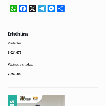
WhatsApp
Facebook
X
Telegram
Messenger
Compartir
Estadísticas
Visitantes:
6,024,672
Páginas visitadas:
7,252,300