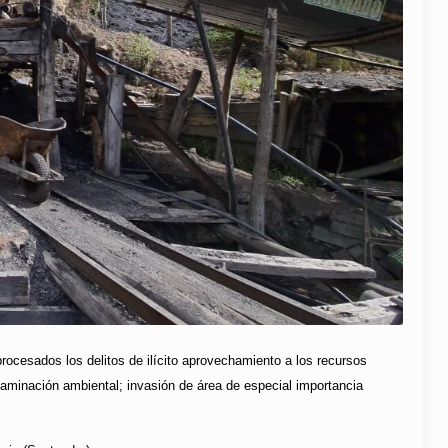
rocesados los delitos de ilícito aprovechamiento a los recursos
taminación ambiental; invasión de área de especial importancia