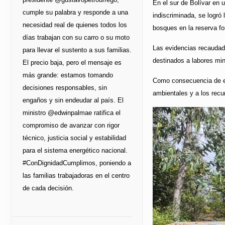
En el sur de Bolívar en u
cumple su palabra y responde a una
indiscriminada, se logró 
necesidad real de quienes todos los
bosques en la reserva fo
días trabajan con su carro o su moto
Las evidencias recaudada
para llevar el sustento a sus familias.
destinados a labores min
El precio baja, pero el mensaje es
más grande: estamos tomando
Como consecuencia de est
decisiones responsables, sin
ambientales y a los recu
engaños y sin endeudar al país. El
ministro @edwinpalmae ratifica el
compromiso de avanzar con rigor
técnico, justicia social y estabilidad
para el sistema energético nacional.
#ConDignidadCumplimos, poniendo a
las familias trabajadoras en el centro
de cada decisión.