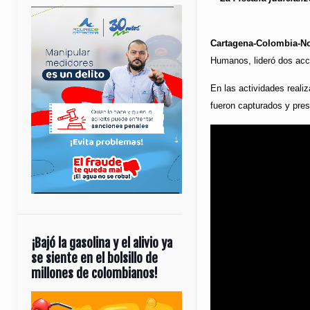
Cartagena-Colombia-Not
Humanos, lideró dos acci
En las actividades reali
fueron capturados y prese
¡Bajó la gasolina y el alivio ya
se siente en el bolsillo de
millones de colombianos!
Reproductor