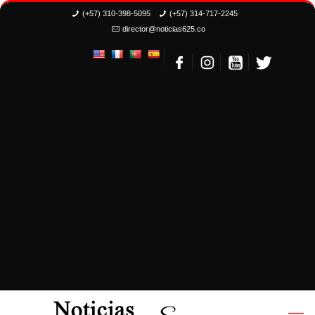
(+57) 310-398-5095
(+57) 314-717-2245
director@noticias625.co