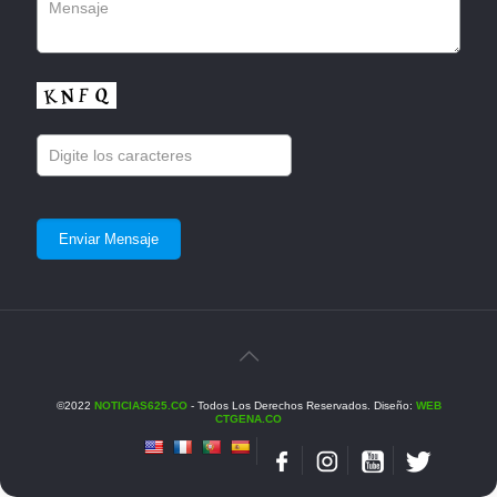
©2022
NOTICIAS625.CO
- Todos Los Derechos Reservados. Diseño:
WEB
CTGENA.CO