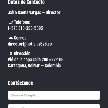
Datos de Contacto
Jairo Baena Vargas –
Director
Teléfono:
(+57) 310-398-5095
Correo:
director@noticias625.co
Dirección:
Pié de la popa calle 29D #22-109
Cartagena, Bolívar – Colombia
Contáctenos