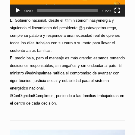
00:00
01:29
El Gobierno nacional, desde el @ministeriominasyenergia y
siguiendo el lineamiento del presidente @gustavopetrourrego,
cumple su palabra y responde a una necesidad real de quienes
todos los días trabajan con su carro o su moto para llevar el
sustento a sus familias.
El precio baja, pero el mensaje es más grande: estamos tomando
decisiones responsables, sin engaños y sin endeudar al país. El
ministro @edwinpalmae ratifica el compromiso de avanzar con
rigor técnico, justicia social y estabilidad para el sistema
energético nacional.
#ConDignidadCumplimos, poniendo a las familias trabajadoras en
el centro de cada decisión.