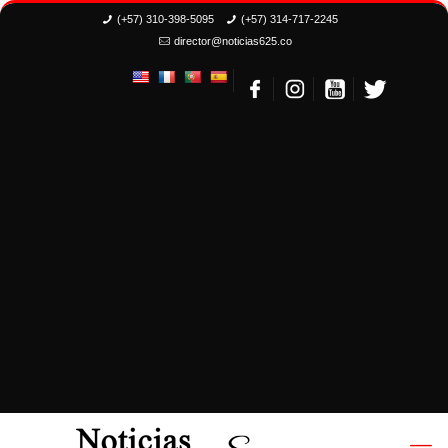
(+57) 310-398-5095
(+57) 314-717-2245
director@noticias625.co