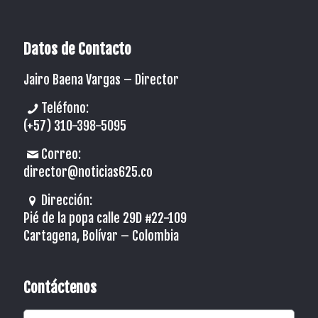
Datos de Contacto
Jairo Baena Vargas –
Director
Teléfono:
(+57) 310-398-5095
Correo:
director@noticias625.co
Dirección:
Pié de la popa calle 29D #22-109
Cartagena, Bolívar – Colombia
Contáctenos