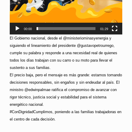
00:00
01:29
El Gobierno nacional, desde el @ministeriominasyenergia y
siguiendo el lineamiento del presidente @gustavopetrourrego,
cumple su palabra y responde a una necesidad real de quienes
todos los días trabajan con su carro o su moto para llevar el
sustento a sus familias.
El precio baja, pero el mensaje es más grande: estamos tomando
decisiones responsables, sin engaños y sin endeudar al país. El
ministro @edwinpalmae ratifica el compromiso de avanzar con
rigor técnico, justicia social y estabilidad para el sistema
energético nacional.
#ConDignidadCumplimos, poniendo a las familias trabajadoras en
el centro de cada decisión.