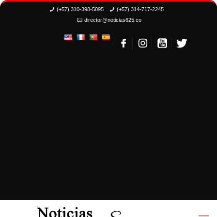
(+57) 310-398-5095
(+57) 314-717-2245
director@noticias625.co