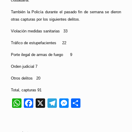
ciudadana.
También la Policía durante el pasado fin de semana se dieron
otras capturas por los siguientes delitos.
Violación medidas sanitarias 33
Tráfico de estupefacientes 22
Porte ilegal de armas de fuego 9
Orden judicial 7
Otros delitos 20
Total, capturas 91
WhatsApp
Facebook
X
Telegram
Messenger
Compartir