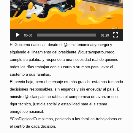
00:00
01:29
El Gobierno nacional, desde el @ministeriominasyenergia y
siguiendo el lineamiento del presidente @gustavopetrourrego,
cumple su palabra y responde a una necesidad real de quienes
todos los días trabajan con su carro o su moto para llevar el
sustento a sus familias.
El precio baja, pero el mensaje es más grande: estamos tomando
decisiones responsables, sin engaños y sin endeudar al país. El
ministro @edwinpalmae ratifica el compromiso de avanzar con
rigor técnico, justicia social y estabilidad para el sistema
energético nacional.
#ConDignidadCumplimos, poniendo a las familias trabajadoras en
el centro de cada decisión.