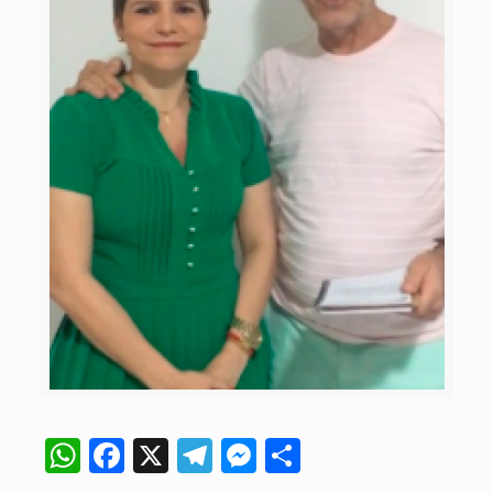
WhatsApp
Facebook
X
Telegram
Messenger
Compartir