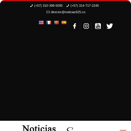
(+57) 310-398-5095
(+57) 314-717-2245
director@noticias625.co