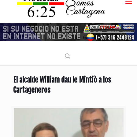
El alcalde William dau le Mintiò a los
Cartageneros