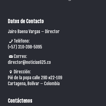
Datos de Contacto
Jairo Baena Vargas –
Director
Teléfono:
(+57) 310-398-5095
Correo:
director@noticias625.co
Dirección:
Pié de la popa calle 29D #22-109
Cartagena, Bolívar – Colombia
Contáctenos