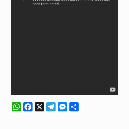
WhatsApp
Facebook
X
Telegram
Messenger
Compartir