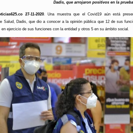
Dadis, que arrojaron positivos en la prueb
ticias625.co 27-11-2020
. Una muestra que el Covid19 aún está present
 de Salud, Dadis, que dio a conocer a la opinión pública que 12 de sus func
us en ejercicio de sus funciones con la entidad y otros 5 en su ámbito social.