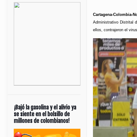
Cartagena-Colombia-No
Administrativo Distrital
ellos, contrajeron el vir
¡Bajó la gasolina y el alivio ya
se siente en el bolsillo de
millones de colombianos!
Reproductor