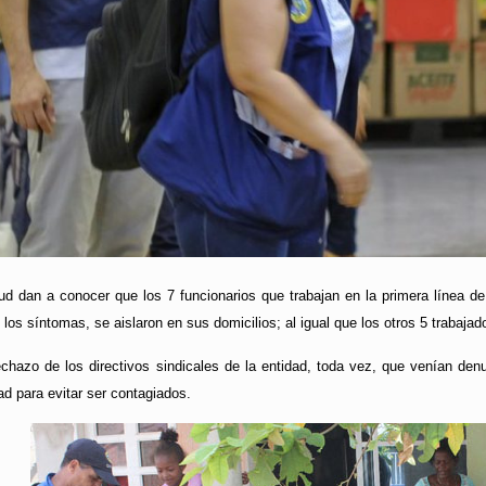
ud dan a conocer que los 7 funcionarios que trabajan en la primera línea de
los síntomas, se aislaron en sus domicilios; al igual que los otros 5 trabajad
echazo de los directivos sindicales de la entidad, toda vez, que venían den
ad para evitar ser contagiados.