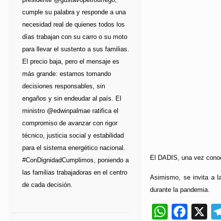
cumple su palabra y responde a una
necesidad real de quienes todos los
días trabajan con su carro o su moto
para llevar el sustento a sus familias.
El precio baja, pero el mensaje es
más grande: estamos tomando
decisiones responsables, sin
engaños y sin endeudar al país. El
ministro @edwinpalmae ratifica el
compromiso de avanzar con rigor
técnico, justicia social y estabilidad
para el sistema energético nacional.
El DADIS, una vez conoci
#ConDignidadCumplimos, poniendo a
las familias trabajadoras en el centro
Asimismo, se invita a l
de cada decisión.
durante la pandemia.
Whats
Fac
X