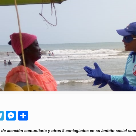
App
ebook
Telegram
Messenger
Compartir
e de atención comunitaria y otros 5 contagiados en su ámbito social su