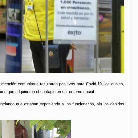
 atención comunitaria resultaron positivos para Covid-19, los cuales,
ores que adquirieron el contagio en su entorno social.
unciando que estaban exponiendo a los funcionarios, sin los debidos