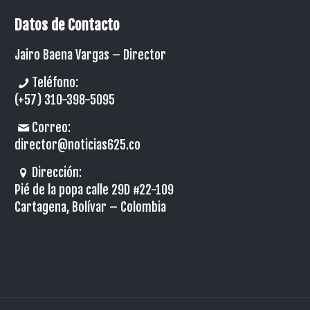
Datos de Contacto
Jairo Baena Vargas –
Director
Teléfono:
(+57) 310-398-5095
Correo:
director@noticias625.co
Dirección:
Pié de la popa calle 29D #22-109
Cartagena, Bolívar – Colombia