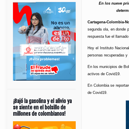
En los nueve pri
determi
Cartagena-Colombia-No
segunda ola, en donde pr
respuesta fue el llamado
Hoy el Instituto Nacion
personas recuperadas y 
En los municipios de Bol
activos de Covid19.
En Colombia se reportar
de Covid19.
¡Bajó la gasolina y el alivio ya
se siente en el bolsillo de
millones de colombianos!
Reproductor