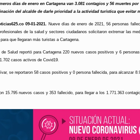
meros días de enero en Cartagena van 3.081 contagios y 56 muertes por
nación del alcalde de darle prioridad a la actividad turística que evita
ticias625.co 09-01-2021.
Nueve días de enero de 2021, 56 personas fallec
ofesionales de la salud y sectores ciudadanos solicitaron extremar las med
 para que llegaran más turistas a Cartagena.
al de Salud reportó para Cartagena 220 nuevos casos positivos y 6 personas 
1.702 casos activos de Covid19.
ívar, se reportaron 58 casos positivos y 0 persona fallecida, para alcanzar
on 15.795 nuevos casos y 353 fallecido, para llegar a los 1.771.363 contag