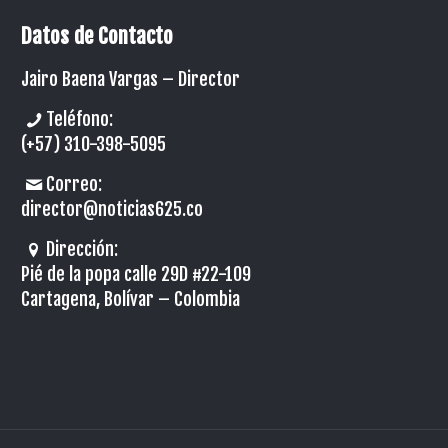
Datos de Contacto
Jairo Baena Vargas –
Director
Teléfono:
(+57) 310-398-5095
Correo:
director@noticias625.co
Dirección:
Pié de la popa calle 29D #22-109
Cartagena, Bolívar – Colombia