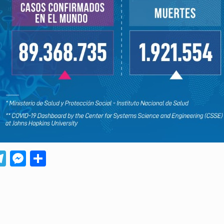
App
ebook
Telegram
Messenger
Compartir