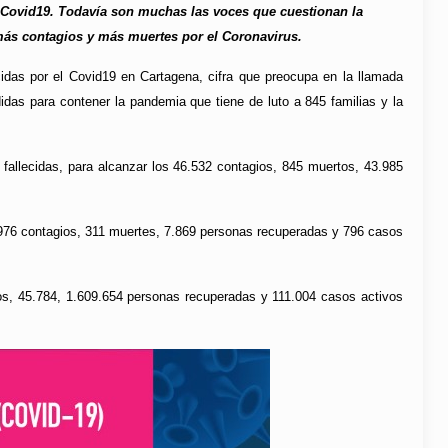
 Covid19. Todavía son muchas las voces que cuestionan la
r más contagios y más muertes por el Coronavirus.
idas por el Covid19 en Cartagena, cifra que preocupa en la llamada
idas para contener la pandemia que tiene de luto a 845 familias y la
fallecidas, para alcanzar los 46.532 contagios, 845 muertos, 43.985
 8.976 contagios, 311 muertes, 7.869 personas recuperadas y 796 casos
ios, 45.784, 1.609.654 personas recuperadas y 111.004 casos activos