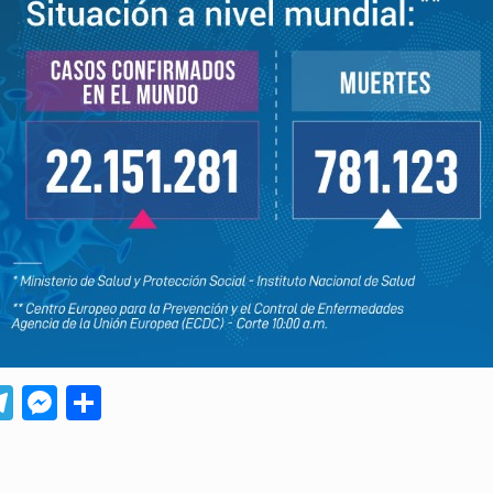
App
ebook
Telegram
Messenger
Compartir