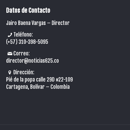
Datos de Contacto
Jairo Baena Vargas –
Director
Teléfono:
(+57) 310-398-5095
Correo:
director@noticias625.co
Dirección:
Pié de la popa calle 29D #22-109
Cartagena, Bolívar – Colombia