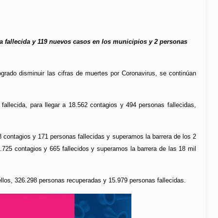
a fallecida y 119 nuevos casos en los municipios y 2 personas
ogrado disminuir las cifras de muertes por Coronavirus, se continúan
allecida, para llegar a 18.562 contagios y 494 personas fallecidas,
 contagios y 171 personas fallecidas y superamos la barrera de los 2
2.725 contagios y 665 fallecidos y superamos la barrera de las 18 mil
llos, 326.298 personas recuperadas y 15.979 personas fallecidas.