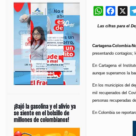
Whats
Fac
X
Las cifras para el 
Cartagena-Colombia-No
presentando contagios; l
En Cartagena el Institu
aunque superamos la bar
En los municipios del de
mil recuperados del Covi
personas recuperadas de
¡Bajó la gasolina y el alivio ya
se siente en el bolsillo de
En Colombia se reportaro
millones de colombianos!
Reproductor