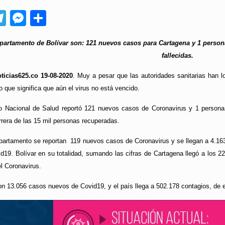
App
ebook
Telegram
Messenger
Compartir
Departamento de Bolívar son: 121 nuevos casos para Cartagena y 1 person
fallecidas.
ticias625.co 19-08-2020
. Muy a pesar que las autoridades sanitarias han l
o que significa que aún el virus no está vencido.
to Nacional de Salud reportó 121 nuevos casos de Coronavirus y 1 persona f
rera de las 15 mil personas recuperadas.
partamento se reportan 119 nuevos casos de Coronavirus y se llegan a 4.163
d19. Bolívar en su totalidad, sumando las cifras de Cartagena llegó a los 2
l Coronavirus.
n 13.056 casos nuevos de Covid19, y el país llega a 502.178 contagios, de e