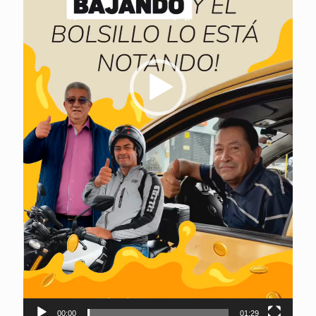
00:00
01:29