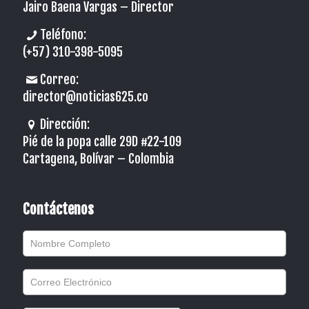
Jairo Baena Vargas –
Director
Teléfono:
(+57) 310-398-5095
Correo:
director@noticias625.co
Dirección:
Pié de la popa calle 29D #22-109
Cartagena, Bolívar – Colombia
Contáctenos