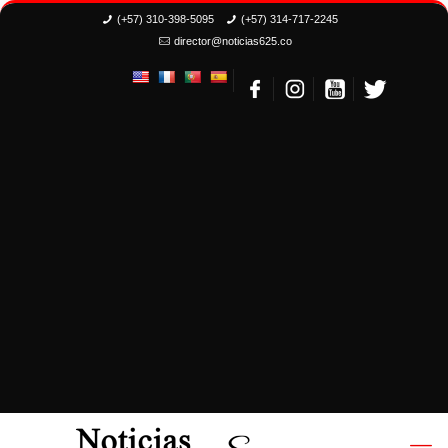
(+57) 310-398-5095
(+57) 314-717-2245
director@noticias625.co