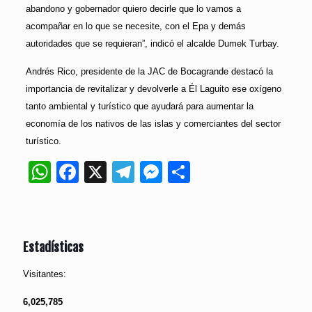
abandono y gobernador quiero decirle que lo vamos a
acompañar en lo que se necesite, con el Epa y demás
autoridades que se requieran”, indicó el alcalde Dumek Turbay.
Andrés Rico, presidente de la JAC de Bocagrande destacó la
importancia de revitalizar y devolverle a Él Laguito ese oxígeno
tanto ambiental y turístico que ayudará para aumentar la
economía de los nativos de las islas y comerciantes del sector
turístico.
WhatsApp
Facebook
X
Telegram
Messenger
Compartir
Estadísticas
Visitantes:
6,025,785