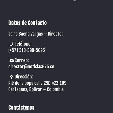
Datos de Contacto
Jairo Baena Vargas –
Director
Teléfono:
(+57) 310-398-5095
Correo:
director@noticias625.co
Dirección:
Pié de la popa calle 29D #22-109
Cartagena, Bolívar – Colombia
Contáctenos