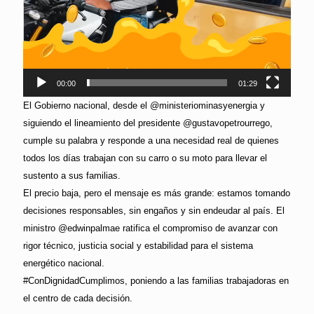
00:00
01:29
El Gobierno nacional, desde el @ministeriominasyenergia y
siguiendo el lineamiento del presidente @gustavopetrourrego,
cumple su palabra y responde a una necesidad real de quienes
todos los días trabajan con su carro o su moto para llevar el
sustento a sus familias.
El precio baja, pero el mensaje es más grande: estamos tomando
decisiones responsables, sin engaños y sin endeudar al país. El
ministro @edwinpalmae ratifica el compromiso de avanzar con
rigor técnico, justicia social y estabilidad para el sistema
energético nacional.
#ConDignidadCumplimos, poniendo a las familias trabajadoras en
el centro de cada decisión.