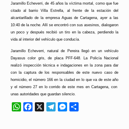
Jaramillo Echeverri, de 45 años la víctima mortal, como que fue
citado al barrio Villa Estrella, al frente de la estación del
alcantarillado de la empresa Aguas de Cartagena, ayer a las
10:40 de la noche. Allí se encontró con sus asesinos, dialogaron
un poco y después recibió un tiro en la cabeza, perdiendo la
vida al interior del vehículo que conducía.
Jaramillo Echeverri, natural de Pereira llegó en un vehículo
Dayasus color gris, de placa PFF-648. La Policía Nacional
realizó inspección técnica e indagaciones en la zona para dar
con la captura de los responsables de este nuevo caso de
homicidio, el número 166 en la ciudad en lo que va de este año
y el número 27 en lo corrido de este mes en Cartagena, con
unas autoridades que guardan silencio.
WhatsApp
Facebook
X
Telegram
Messenger
Compartir