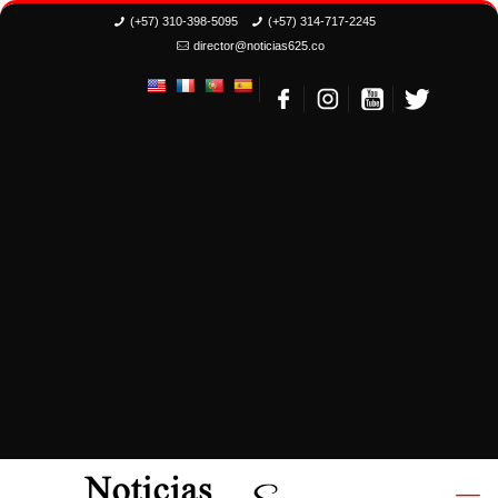
(+57) 310-398-5095
(+57) 314-717-2245
director@noticias625.co