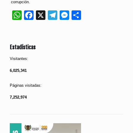
corrupción.
WhatsApp
Facebook
X
Telegram
Messenger
Compartir
Estadísticas
Visitantes:
6,025,341
Páginas visitadas:
7,252,974