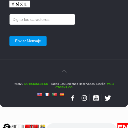
©2022
NOTICIAS625.CO
- Todos Los Derechos Reservados. Diseño:
WEB
CTGENA.CO