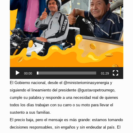
00:00
01:29
El Gobierno nacional, desde el @ministeriominasyenergia y
siguiendo el lineamiento del presidente @gustavopetrourrego,
cumple su palabra y responde a una necesidad real de quienes
todos los días trabajan con su carro o su moto para llevar el
sustento a sus familias.
El precio baja, pero el mensaje es más grande: estamos tomando
decisiones responsables, sin engaños y sin endeudar al país. El