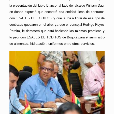
la presentación del Libro Blanco, al lado del alcalde William Dau,
en donde expresó que encontró esa entidad llena de contratos
con ‘ESALES DE TODITOS’ y que la iba a librar de ese tipo de
contratos quedaron en el aíre; ya que el concejal Rodrigo Reyes
Pereira, le demostró que está haciendo las mismas prácticas y
lo peor con ESALES DE TODITOS de Bogotá para el suministro
de alimentos, hidratación, uniformes entre otros servicios.