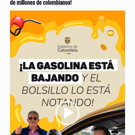
de millones de colombianos!
Reproductor
de
vídeo