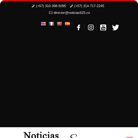
(+57) 310-398-5095
(+57) 314-717-2245
director@noticias625.co