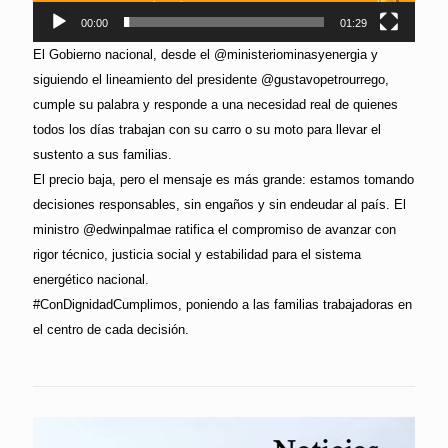
00:00
01:29
El Gobierno nacional, desde el @ministeriominasyenergia y
siguiendo el lineamiento del presidente @gustavopetrourrego,
cumple su palabra y responde a una necesidad real de quienes
todos los días trabajan con su carro o su moto para llevar el
sustento a sus familias.
El precio baja, pero el mensaje es más grande: estamos tomando
decisiones responsables, sin engaños y sin endeudar al país. El
ministro @edwinpalmae ratifica el compromiso de avanzar con
rigor técnico, justicia social y estabilidad para el sistema
energético nacional.
#ConDignidadCumplimos, poniendo a las familias trabajadoras en
el centro de cada decisión.