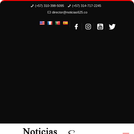
(+57) 310-398-5095
(+57) 314-717-2245
director@noticias625.co