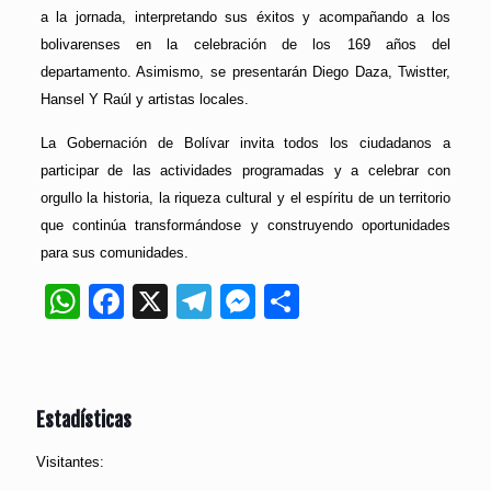
a la jornada, interpretando sus éxitos y acompañando a los
bolivarenses en la celebración de los 169 años del
departamento. Asimismo, se presentarán Diego Daza, Twistter,
Hansel Y Raúl y artistas locales.
La Gobernación de Bolívar invita todos los ciudadanos a
participar de las actividades programadas y a celebrar con
orgullo la historia, la riqueza cultural y el espíritu de un territorio
que continúa transformándose y construyendo oportunidades
para sus comunidades.
WhatsApp
Facebook
X
Telegram
Messenger
Compartir
Estadísticas
Visitantes: