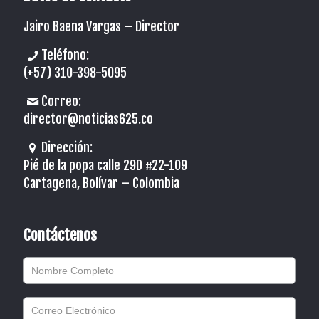
Jairo Baena Vargas –
Director
Teléfono:
(+57) 310-398-5095
Correo:
director@noticias625.co
Dirección:
Pié de la popa calle 29D #22-109
Cartagena, Bolívar – Colombia
Contáctenos