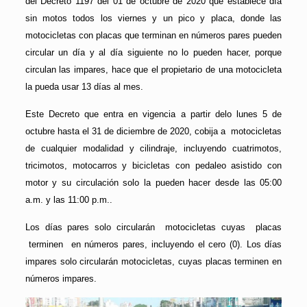
del Decreto 1197 del 01 de octubre de 2020 que establece día
sin motos todos los viernes y un pico y placa, donde las
motocicletas con placas que terminan en números pares pueden
circular un día y al día siguiente no lo pueden hacer, porque
circulan las impares, hace que el propietario de una motocicleta
la pueda usar 13 días al mes.
Este Decreto que entra en vigencia a partir delo lunes 5 de
octubre hasta el 31 de diciembre de 2020, cobija a motocicletas
de cualquier modalidad y cilindraje, incluyendo cuatrimotos,
tricimotos, motocarros y bicicletas con pedaleo asistido con
motor y su circulación solo la pueden hacer desde las 05:00
a.m. y las 11:00 p.m..
Los días pares solo circularán motocicletas cuyas placas
terminen en números pares, incluyendo el cero (0). Los días
impares solo circularán motocicletas, cuyas placas terminen en
números impares.