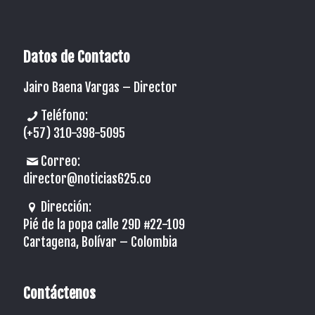
Datos de Contacto
Jairo Baena Vargas –
Director
Teléfono:
(+57) 310-398-5095
Correo:
director@noticias625.co
Dirección:
Pié de la popa calle 29D #22-109
Cartagena, Bolívar – Colombia
Contáctenos