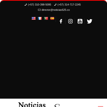
(+57) 310-398-5095
(+57) 314-717-2245
director@noticias625.co