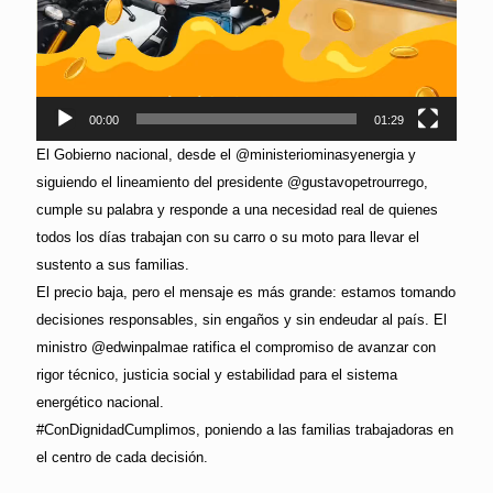
00:00
01:29
El Gobierno nacional, desde el @ministeriominasyenergia y
siguiendo el lineamiento del presidente @gustavopetrourrego,
cumple su palabra y responde a una necesidad real de quienes
todos los días trabajan con su carro o su moto para llevar el
sustento a sus familias.
El precio baja, pero el mensaje es más grande: estamos tomando
decisiones responsables, sin engaños y sin endeudar al país. El
ministro @edwinpalmae ratifica el compromiso de avanzar con
rigor técnico, justicia social y estabilidad para el sistema
energético nacional.
#ConDignidadCumplimos, poniendo a las familias trabajadoras en
el centro de cada decisión.