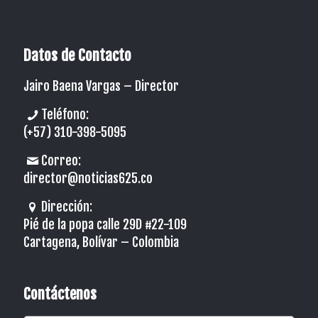
Datos de Contacto
Jairo Baena Vargas –
Director
Teléfono:
(+57) 310-398-5095
Correo:
director@noticias625.co
Dirección:
Pié de la popa calle 29D #22-109
Cartagena, Bolívar – Colombia
Contáctenos