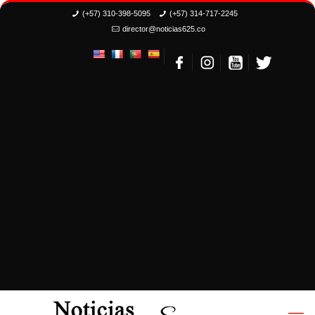
(+57) 310-398-5095
(+57) 314-717-2245
director@noticias625.co