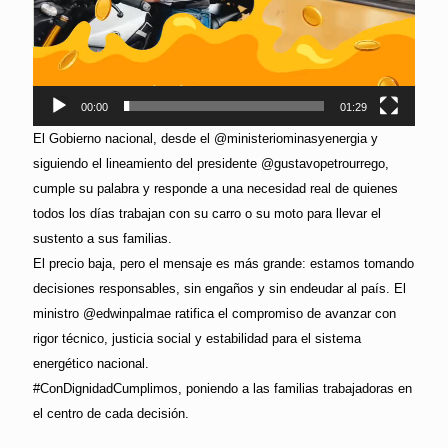
00:00
01:29
El Gobierno nacional, desde el @ministeriominasyenergia y
siguiendo el lineamiento del presidente @gustavopetrourrego,
cumple su palabra y responde a una necesidad real de quienes
todos los días trabajan con su carro o su moto para llevar el
sustento a sus familias.
El precio baja, pero el mensaje es más grande: estamos tomando
decisiones responsables, sin engaños y sin endeudar al país. El
ministro @edwinpalmae ratifica el compromiso de avanzar con
rigor técnico, justicia social y estabilidad para el sistema
energético nacional.
#ConDignidadCumplimos, poniendo a las familias trabajadoras en
el centro de cada decisión.