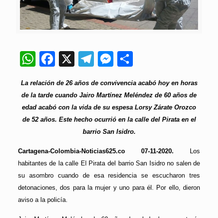
WhatsApp
Facebook
X
Telegram
Messenger
Compartir
La relación de 26 años de convivencia acabó hoy en horas
de la tarde cuando Jairo Martínez Meléndez de 60 años de
edad acabó con la vida de su espesa Lorsy Zárate Orozco
de 52 años. Este hecho ocurrió en la calle del Pirata en el
barrio San Isidro.
Cartagena-Colombia-Noticias625.co 07-11-2020.
Los
habitantes de la calle El Pirata del barrio San Isidro no salen de
su asombro cuando de esa residencia se escucharon tres
detonaciones, dos para la mujer y uno para él. Por ello, dieron
aviso a la policía.