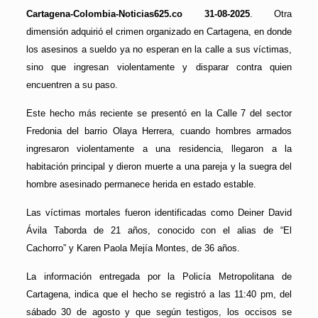
Cartagena-Colombia-Noticias625.co 31-08-2025
. Otra
dimensión adquirió el crimen organizado en Cartagena, en donde
los asesinos a sueldo ya no esperan en la calle a sus víctimas,
sino que ingresan violentamente y disparar contra quien
encuentren a su paso.
Este hecho más reciente se presentó en la Calle 7 del sector
Fredonia del barrio Olaya Herrera, cuando hombres armados
ingresaron violentamente a una residencia, llegaron a la
habitación principal y dieron muerte a una pareja y la suegra del
hombre asesinado permanece herida en estado estable.
Las víctimas mortales fueron identificadas como Deiner David
Ávila Taborda de 21 años, conocido con el alias de “El
Cachorro” y Karen Paola Mejía Montes, de 36 años.
La información entregada por la Policía Metropolitana de
Cartagena, indica que el hecho se registró a las 11:40 pm, del
sábado 30 de agosto y que según testigos, los occisos se