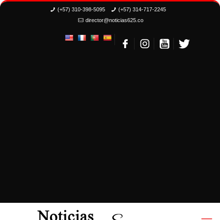
(+57) 310-398-5095
(+57) 314-717-2245
director@noticias625.co