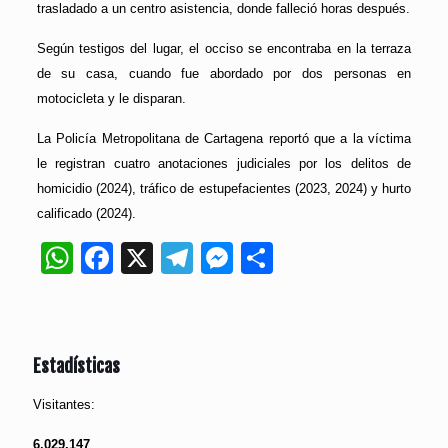
trasladado a un centro asistencia, donde falleció horas después.
Según testigos del lugar, el occiso se encontraba en la terraza
de su casa, cuando fue abordado por dos personas en
motocicleta y le disparan.
La Policía Metropolitana de Cartagena reportó que a la víctima
le registran cuatro anotaciones judiciales por los delitos de
homicidio (2024), tráfico de estupefacientes (2023, 2024) y hurto
calificado (2024).
WhatsApp
Facebook
X
Telegram
Messenger
Compartir
Estadísticas
Visitantes:
6,029,147