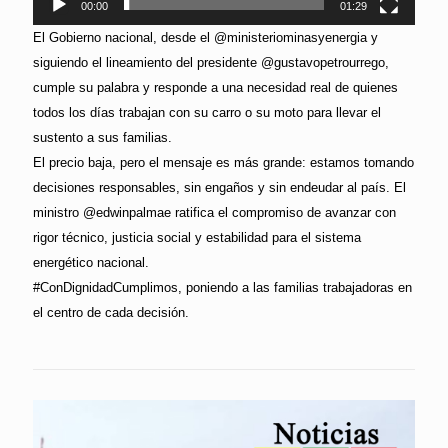
00:00
01:29
El Gobierno nacional, desde el @ministeriominasyenergia y
siguiendo el lineamiento del presidente @gustavopetrourrego,
cumple su palabra y responde a una necesidad real de quienes
todos los días trabajan con su carro o su moto para llevar el
sustento a sus familias.
El precio baja, pero el mensaje es más grande: estamos tomando
decisiones responsables, sin engaños y sin endeudar al país. El
ministro @edwinpalmae ratifica el compromiso de avanzar con
rigor técnico, justicia social y estabilidad para el sistema
energético nacional.
#ConDignidadCumplimos, poniendo a las familias trabajadoras en
el centro de cada decisión.