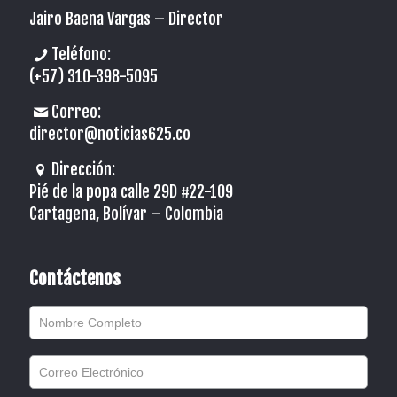
Jairo Baena Vargas –
Director
Teléfono:
(+57) 310-398-5095
Correo:
director@noticias625.co
Dirección:
Pié de la popa calle 29D #22-109
Cartagena, Bolívar – Colombia
Contáctenos