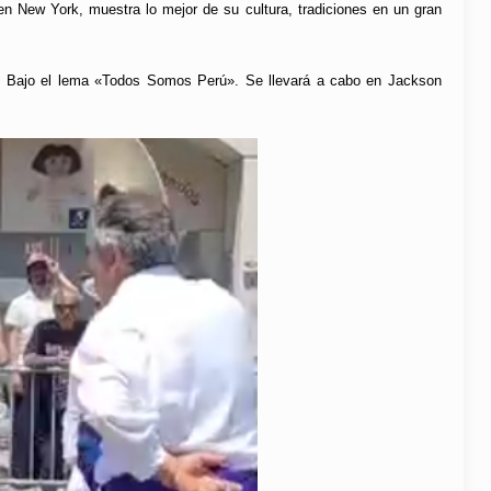
 en New York, muestra lo mejor de su cultura, tradiciones en un gran
26: Bajo el lema «Todos Somos Perú». Se llevará a cabo en Jackson