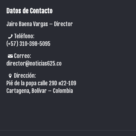
Datos de Contacto
Jairo Baena Vargas –
Director
Teléfono:
(+57) 310-398-5095
Correo:
director@noticias625.co
Dirección:
Pié de la popa calle 29D #22-109
Cartagena, Bolívar – Colombia