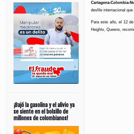
Cartagena-Colombia-No
desfile internacional que 
Para este año, el 12 de
Heights, Queens, recorri
¡Bajó la gasolina y el alivio ya
se siente en el bolsillo de
millones de colombianos!
Reproductor