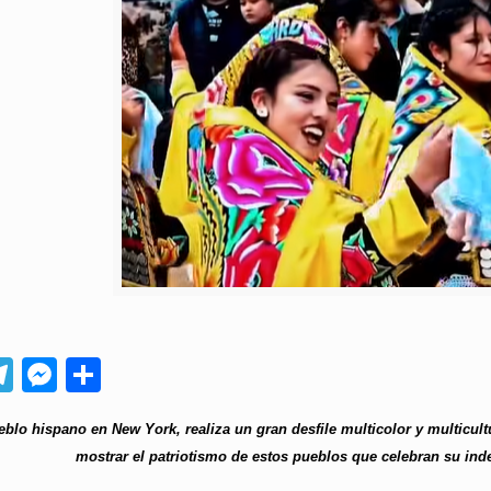
App
ebook
Telegram
Messenger
Compartir
blo hispano en New York, realiza un gran desfile multicolor y multicult
mostrar el patriotismo de estos pueblos que celebran su ind