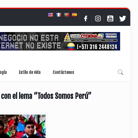
ogía
Estilo de vida
Contáctenos
z, con el lema “Todos Somos Perú”