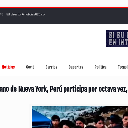
245
director@noticias625.co
Noticias
Covit
Barrios
Deportes
Política
Tecnol
pano de Nueva York, Perú participa por octava ve