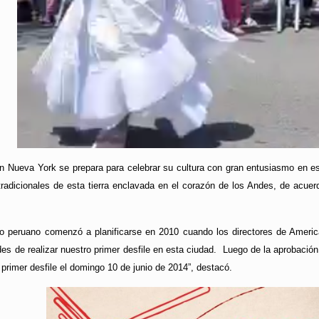
Nueva York se prepara para celebrar su cultura con gran entusiasmo en este 
adicionales de esta tierra enclavada en el corazón de los Andes, de acuerdo
tico peruano comenzó a planificarse en 2010 cuando los directores de Americ
ades de realizar nuestro primer desfile en esta ciudad. Luego de la aprobaci
 primer desfile el domingo 10 de junio de 2014”, destacó.