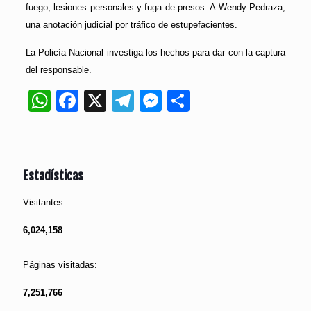
fuego, lesiones personales y fuga de presos. A Wendy Pedraza,
una anotación judicial por tráfico de estupefacientes.
La Policía Nacional investiga los hechos para dar con la captura
del responsable.
WhatsApp
Facebook
X
Telegram
Messenger
Compartir
Estadísticas
Visitantes:
6,024,158
Páginas visitadas:
7,251,766