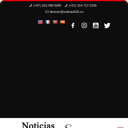
(+57) 310-398-5095
(+57) 314-717-2245
director@noticias625.co