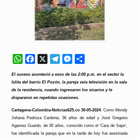
WhatsApp
Facebook
X
Telegram
Messenger
Compartir
El suceso aconteció a esos de las 2:00 p.m. en el sector la
Islita del barrio El Pozón, la pareja veía televisión en la sala
de la residencia, cuando ingresaron los sicarios y le
dispararon en repetidas ocasiones.
Cartagena-Colombia-Noticias625.co 30-05-2024
. Como Wendy
Johana Pedroza Cardona, 36 años de edad y José Gregorio
Agamez Guardo, de 30 años, conocido como el ‘Cara de Sapo’,
fue identificada la pareja que en la tarde de hoy fue asesinada