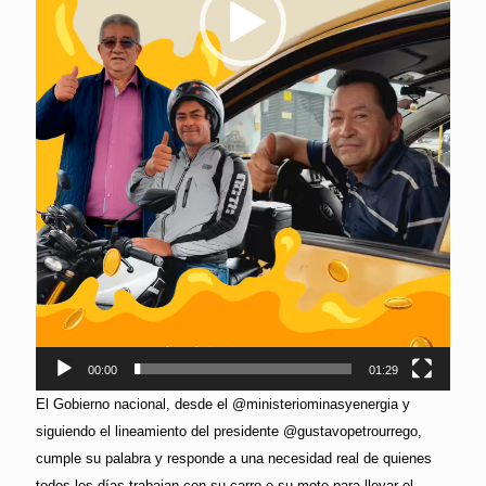
00:00
01:29
El Gobierno nacional, desde el @ministeriominasyenergia y
siguiendo el lineamiento del presidente @gustavopetrourrego,
cumple su palabra y responde a una necesidad real de quienes
todos los días trabajan con su carro o su moto para llevar el