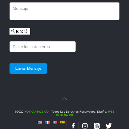
©2022
NOTICIAS625.CO
- Todos Los Derechos Reservados. Diseño:
WEB
CTGENA.CO