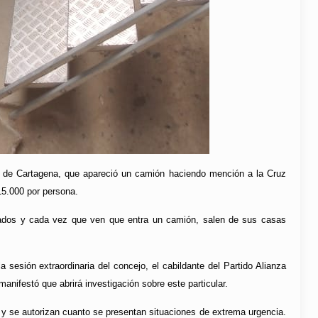
d de Cartagena, que apareció un camión haciendo mención a la Cruz
15.000 por persona.
rados y cada vez que ven que entra un camión, salen de sus casas
sesión extraordinaria del concejo, el cabildante del Partido Alianza
anifestó que abrirá investigación sobre este particular.
 y se autorizan cuanto se presentan situaciones de extrema urgencia.