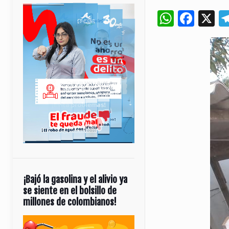
Whats
Fac
X
¡Bajó la gasolina y el alivio ya
se siente en el bolsillo de
millones de colombianos!
Reproductor