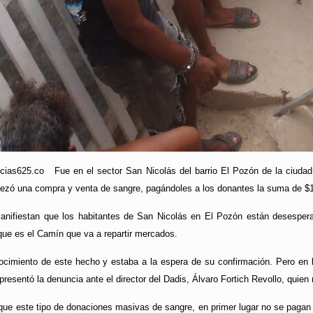
cias625.co Fue en el sector San Nicolás del barrio El Pozón de la ciuda
pezó una compra y venta de sangre, pagándoles a los donantes la suma de $
manifiestan que los habitantes de San Nicolás en El Pozón están desespe
que es el Camín que va a repartir mercados.
cimiento de este hecho y estaba a la espera de su confirmación. Pero en la 
esentó la denuncia ante el director del Dadis, Álvaro Fortich Revollo, quien m
que este tipo de donaciones masivas de sangre, en primer lugar no se pagan