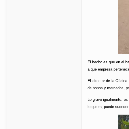
El hecho es que en el b
a qué empresa pertenece,
El director de la Oficin
de bonos y mercados, po
Lo grave igualmente, es 
lo quiera, puede suceder 