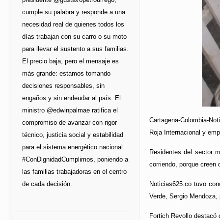
cumple su palabra y responde a una
necesidad real de quienes todos los
días trabajan con su carro o su moto
para llevar el sustento a sus familias.
El precio baja, pero el mensaje es
más grande: estamos tomando
decisiones responsables, sin
engaños y sin endeudar al país. El
ministro @edwinpalmae ratifica el
Cartagena-Colombia-Noti
compromiso de avanzar con rigor
Roja Internacional y em
técnico, justicia social y estabilidad
para el sistema energético nacional.
Residentes del sector 
#ConDignidadCumplimos, poniendo a
corriendo, porque creen 
las familias trabajadoras en el centro
de cada decisión.
Noticias625.co tuvo cono
Verde, Sergio Mendoza, pr
Fortich Revollo destacó 