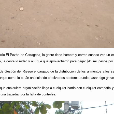
arrio El Pozón de Cartagena, la gente tiene hambre y corren cuando ven un c
 la gente lo rodeó y allí, fue que aprovecharon para pagar $15 mil pesos por 
a de Gestión del Riesgo encargado de la distribución de los alimentos a los s
rque como lo están anunciando en diversos sectores puede pasar algo grave
que cualquiera organización llega a cualquier barrio con cualquier campaña y 
una tragedia, por la falta de controles.