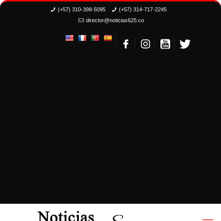
(+57) 310-398-5095
(+57) 314-717-2245
director@noticias625.co