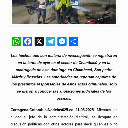
WhatsApp
Facebook
X
Telegram
Messenger
Compartir
Los hechos que son materia de investigación se registraron
en la tarde de ayer en el sector de Chambacú y en la
madrugada de este domingo en Chambacú, San pedro
Mártir y Bruselas. Las autoridades no reportan capturas de
los presuntos responsables de estos actos criminales, sólo
se dieron a conocer las anotaciones judiciales de los
occisos.
Cartagena-Colombia-Noticias625.co 11-05-2025
. Mientras en
ciudad el jefe de la administración distrital, se desgata en
discusión políticas con otros actores para decir quién es o no