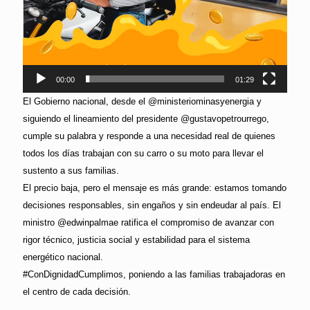
00:00
01:29
El Gobierno nacional, desde el @ministeriominasyenergia y
siguiendo el lineamiento del presidente @gustavopetrourrego,
cumple su palabra y responde a una necesidad real de quienes
todos los días trabajan con su carro o su moto para llevar el
sustento a sus familias.
El precio baja, pero el mensaje es más grande: estamos tomando
decisiones responsables, sin engaños y sin endeudar al país. El
ministro @edwinpalmae ratifica el compromiso de avanzar con
rigor técnico, justicia social y estabilidad para el sistema
energético nacional.
#ConDignidadCumplimos, poniendo a las familias trabajadoras en
el centro de cada decisión.