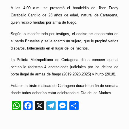
A las 4:00 a.m. se presentó el homicidio de Jhon Fredy
Caraballo Cantillo de 23 años de edad, natural de Cartagena,
quien recibió heridas por arma de fuego.
Según lo manifestado por testigos, el occiso se encontraba en
el barrio Bruselas y se le acercó un sujeto, que le propinó varios
disparos, falleciendo en el lugar de los hechos.
La Policía Metropolitana de Cartagena dio a conocer que al
occiso le registran 4 anotaciones judiciales por los delitos de
porte ilegal de armas de fuego (2019,2023,2025) y hurto (2018).
Esta es la triste realidad de Cartagena durante un fin de semana
donde todos deberían estar celebrando el Día de las Madres.
WhatsApp
Facebook
X
Telegram
Messenger
Compartir