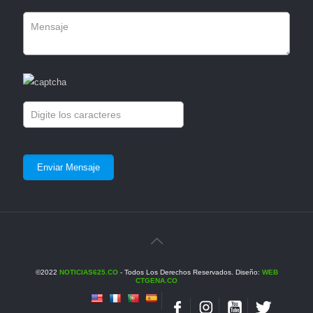
©2022
NOTICIAS625.CO
- Todos Los Derechos Reservados. Diseño:
WEB
CTGENA.CO