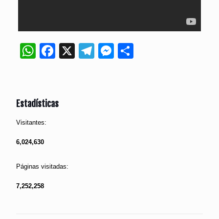
WhatsApp
Facebook
X
Telegram
Messenger
Compartir
Estadísticas
Visitantes:
6,024,630
Páginas visitadas:
7,252,258