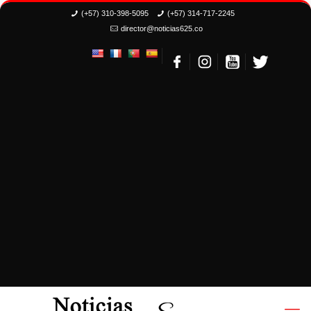
(+57) 310-398-5095
(+57) 314-717-2245
director@noticias625.co