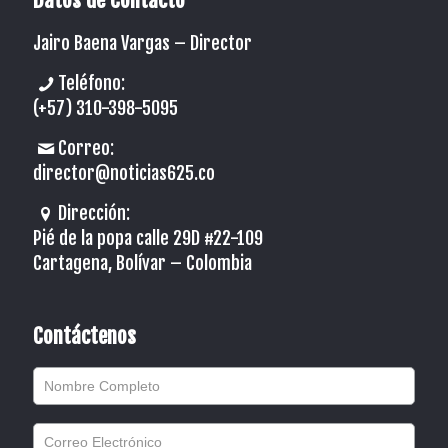
Jairo Baena Vargas –
Director
Teléfono:
(+57) 310-398-5095
Correo:
director@noticias625.co
Dirección:
Pié de la popa calle 29D #22-109
Cartagena, Bolívar – Colombia
Contáctenos