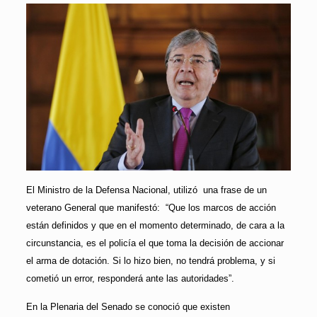
El Ministro de la Defensa Nacional, utilizó una frase de un
veterano General que manifestó:
“Que los marcos de acción
están definidos y que en el momento determinado, de cara a la
circunstancia, es el policía el que toma la decisión de accionar
el arma de dotación. Si lo hizo bien, no tendrá problema, y si
cometió un error, responderá ante las autoridades”.
En la Plenaria del Senado se conoció que existen