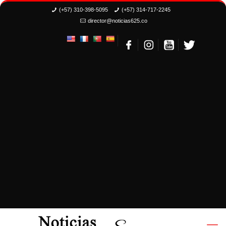
(+57) 310-398-5095
(+57) 314-717-2245
director@noticias625.co