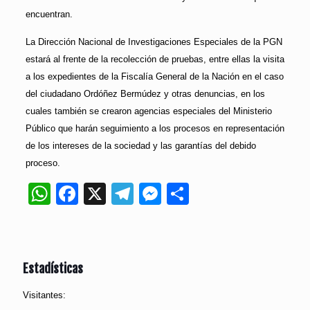
encuentran.
La Dirección Nacional de Investigaciones Especiales de la PGN
estará al frente de la recolección de pruebas, entre ellas la visita
a los expedientes de la Fiscalía General de la Nación en el caso
del ciudadano Ordóñez Bermúdez y otras denuncias, en los
cuales también se crearon agencias especiales del Ministerio
Público que harán seguimiento a los procesos en representación
de los intereses de la sociedad y las garantías del debido
proceso.
WhatsApp
Facebook
X
Telegram
Messenger
Compartir
Estadísticas
Visitantes: