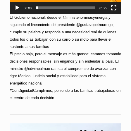
00:00
01:29
El Gobierno nacional, desde el @ministeriominasyenergia y
siguiendo el lineamiento del presidente @gustavopetrourrego,
cumple su palabra y responde a una necesidad real de quienes
todos los días trabajan con su carro o su moto para llevar el
sustento a sus familias.
El precio baja, pero el mensaje es más grande: estamos tomando
decisiones responsables, sin engaños y sin endeudar al país. El
ministro @edwinpalmae ratifica el compromiso de avanzar con
rigor técnico, justicia social y estabilidad para el sistema
energético nacional.
#ConDignidadCumplimos, poniendo a las familias trabajadoras en
el centro de cada decisión.