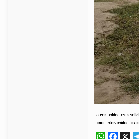
La comunidad está solici
fueron intervenidos los 
Whats
Fac
X