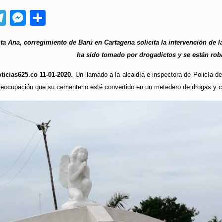
App
ebook
Telegram
Messenger
Compartir
 Ana, corregimiento de Barú en Cartagena solicita la intervención de las
ha sido tomado por drogadictos y se están rob
icias625.co 11-01-2020
. Un llamado a la alcaldía e inspectora de Policía 
reocupación que su cementerio esté convertido en un metedero de drogas y 