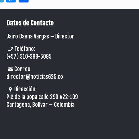
Datos de Contacto
Jairo Baena Vargas –
Director
Teléfono:
(+57) 310-398-5095
Correo:
director@noticias625.co
Dirección:
Pié de la popa calle 29D #22-109
Cartagena, Bolívar – Colombia