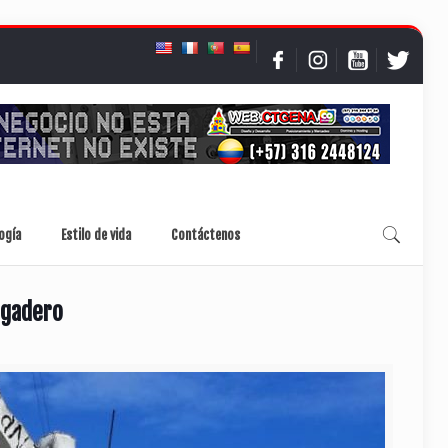
ogía
Estilo de vida
Contáctenos
agadero