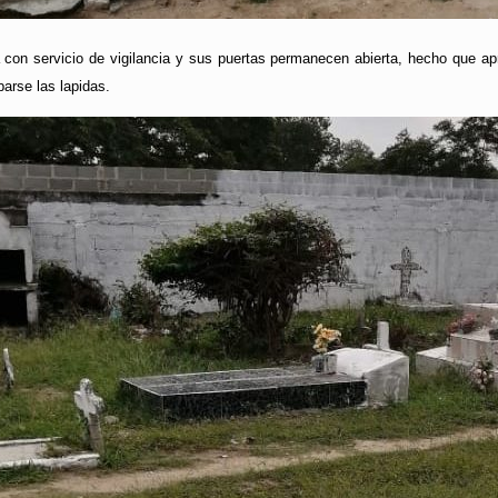
 con servicio de vigilancia y sus puertas permanecen abierta, hecho que a
barse las lapidas.