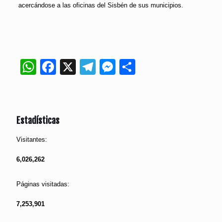
acercándose a las oficinas del Sisbén de sus municipios.
WhatsApp
Facebook
X
Telegram
Messenger
Compartir
Estadísticas
Visitantes:
6,026,262
Páginas visitadas:
7,253,901