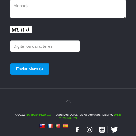
©2022
NOTICIAS625.CO
- Todos Los Derechos Reservados. Diseño:
WEB
CTGENA.CO