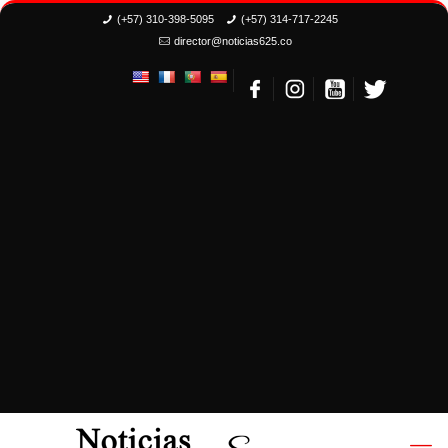
(+57) 310-398-5095
(+57) 314-717-2245
director@noticias625.co