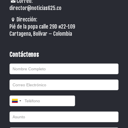
Correo:
director@noticias625.co
Dirección:
Pié de la popa calle 29D #22-109
Cartagena, Bolívar – Colombia
Contáctenos