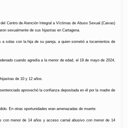
 del Centro de Atención Integral a Víctimas de Abuso Sexual (Caivas)
aron sexualmente de sus hijastras en Cartagena.
a solas con la hija de su pareja, a quien sometió a tocamientos de
condenado cuando agredía a la menor de edad, el 19 de mayo de 2024,
hijastras de 10 y 12 años.
l sentenciado aprovechó la confianza depositada en él por la madre de
ucedido. En otras oportunidades eran amenazadas de muerte.
es con menor de 14 años y acceso carnal abusivo con menor de 14