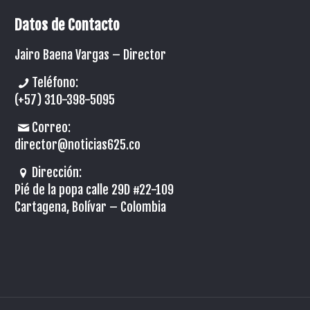
Datos de Contacto
Jairo Baena Vargas –
Director
Teléfono:
(+57) 310-398-5095
Correo:
director@noticias625.co
Dirección:
Pié de la popa calle 29D #22-109
Cartagena, Bolívar – Colombia