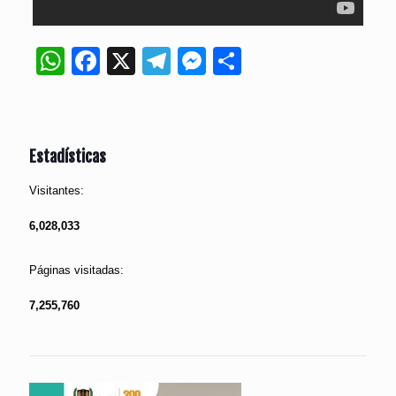
WhatsApp
Facebook
X
Telegram
Messenger
Compartir
Estadísticas
Visitantes:
6,028,033
Páginas visitadas:
7,255,760