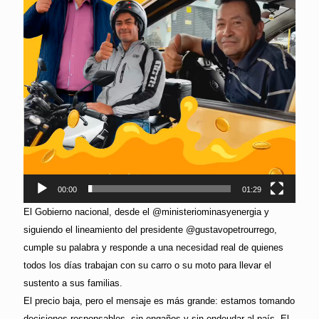
00:00
01:29
El Gobierno nacional, desde el @ministeriominasyenergia y
siguiendo el lineamiento del presidente @gustavopetrourrego,
cumple su palabra y responde a una necesidad real de quienes
todos los días trabajan con su carro o su moto para llevar el
sustento a sus familias.
El precio baja, pero el mensaje es más grande: estamos tomando
decisiones responsables, sin engaños y sin endeudar al país. El