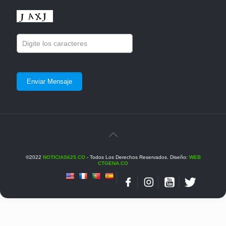
©2022
NOTICIAS625.CO
- Todos Los Derechos Reservados. Diseño:
WEB
CTGENA.CO