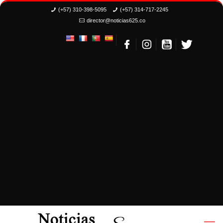
(+57) 310-398-5095
(+57) 314-717-2245
director@noticias625.co