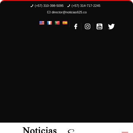
(+57) 310-398-5095
(+57) 314-717-2245
director@noticias625.co