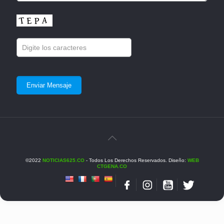
©2022
NOTICIAS625.CO
- Todos Los Derechos Reservados. Diseño:
WEB
CTGENA.CO