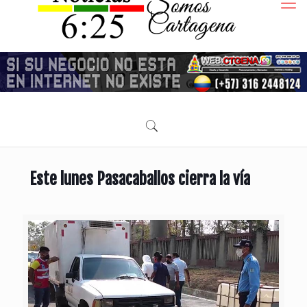
Este lunes Pasacaballos cierra la vía