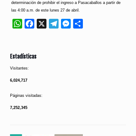
determinación de prohibir el ingreso a Pasacaballos a partir de
las 4:00 a.m. de este lunes 27 de abril.
WhatsApp
Facebook
X
Telegram
Messenger
Compartir
Estadísticas
Visitantes:
6,024,717
Páginas visitadas:
7,252,345