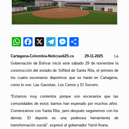
WhatsApp
Facebook
X
Telegram
Messenger
Compartir
Cartagena-Colombia-Noticias625.co 29-11-2025
. La
Gobernación de Bolívar inició este sábado 29 de noviembre la
construcción del estadio de Sóftbol de Santa Rita, el primero de
los cuatro escenarios deportivos que se harán en Cartagena,
como lo son: Las Gaviotas, Los Cerros y El Socorro.
“Estamos muy contentos porque son escenarios que las
comunidades de estos barrios han esperado por muchos años.
Comenzamos con Santa Rita, pero después seguiremos con los
demás. El deporte es una poderosa herramienta de
transformación social”, expresó el gobernador Yamil Arana.