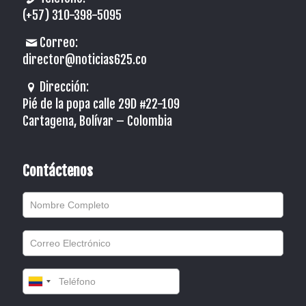
(+57) 310-398-5095
Correo:
director@noticias625.co
Dirección:
Pié de la popa calle 29D #22-109
Cartagena, Bolívar – Colombia
Contáctenos