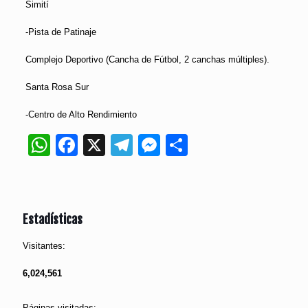
Simití
-Pista de Patinaje
Complejo Deportivo (Cancha de Fútbol, 2 canchas múltiples).
Santa Rosa Sur
-Centro de Alto Rendimiento
WhatsApp
Facebook
X
Telegram
Messenger
Compartir
Estadísticas
Visitantes:
6,024,561
Páginas visitadas: