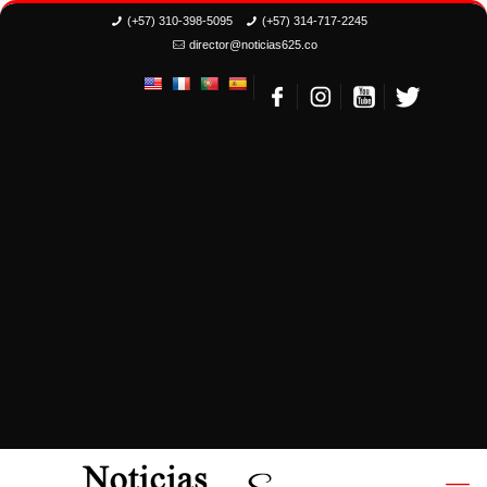
(+57) 310-398-5095
(+57) 314-717-2245
director@noticias625.co