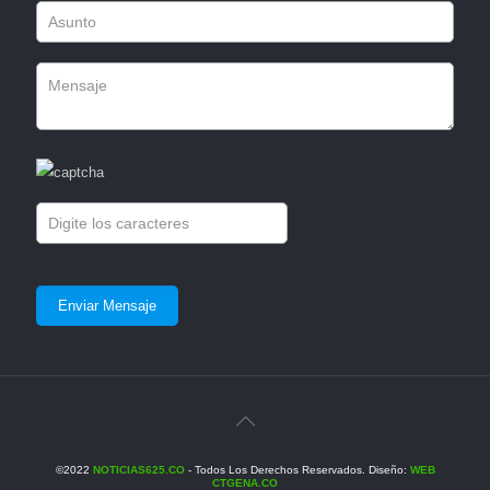
©2022
NOTICIAS625.CO
- Todos Los Derechos Reservados. Diseño:
WEB
CTGENA.CO