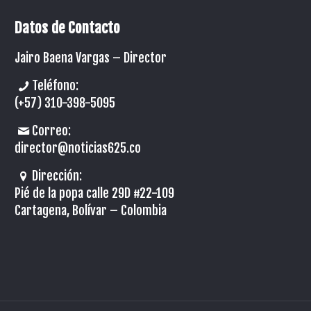
Datos de Contacto
Jairo Baena Vargas –
Director
Teléfono:
(+57) 310-398-5095
Correo:
director@noticias625.co
Dirección:
Pié de la popa calle 29D #22-109
Cartagena, Bolívar – Colombia