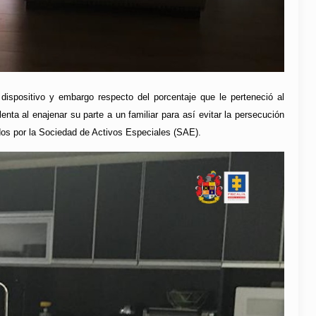
dispositivo y embargo respecto del porcentaje que le perteneció al
ta al enajenar su parte a un familiar para así evitar la persecución
ados por la Sociedad de Activos Especiales (SAE).