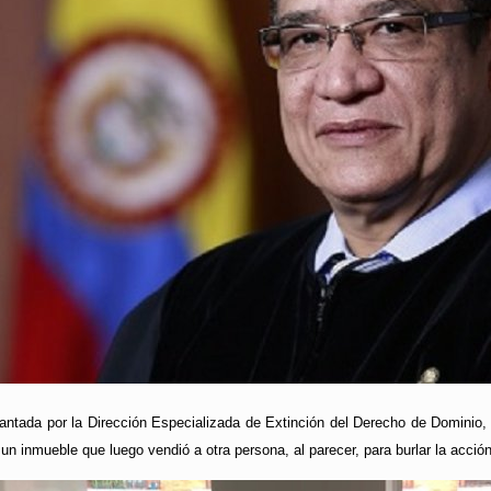
lantada por la Dirección Especializada de Extinción del Derecho de Dominio,
n inmueble que luego vendió a otra persona, al parecer, para burlar la acción 