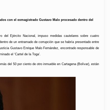
nados con el exmagistrado Gustavo Malo procesado dentro del
o del Ejército Nacional, impuso medidas cautelares sobre cuatro
 dentro de un entramado de corrupción que se habría presentado entre
Justicia Gustavo Enrique Malo Fernández, encontrado responsable de
minado el ‘Cartel de la Toga’.
ás del 50 por ciento de otro inmueble en Cartagena (Bolívar), están