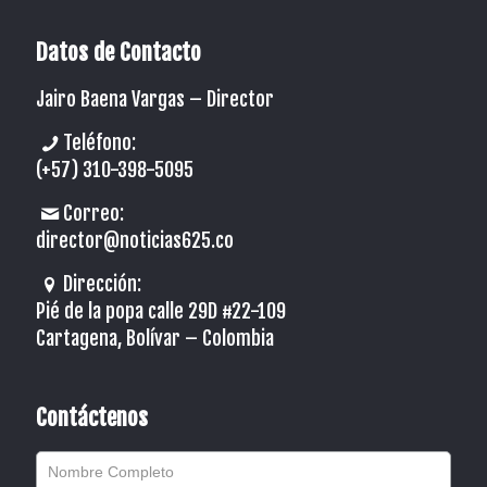
Datos de Contacto
Jairo Baena Vargas –
Director
Teléfono:
(+57) 310-398-5095
Correo:
director@noticias625.co
Dirección:
Pié de la popa calle 29D #22-109
Cartagena, Bolívar – Colombia
Contáctenos