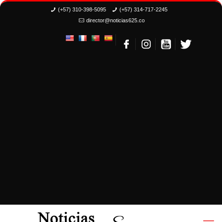
(+57) 310-398-5095
(+57) 314-717-2245
director@noticias625.co