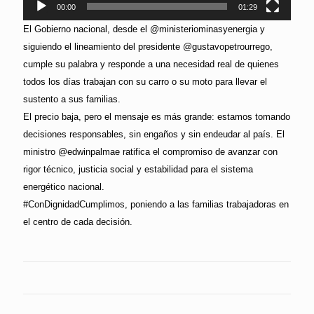
00:00
01:29
El Gobierno nacional, desde el @ministeriominasyenergia y
siguiendo el lineamiento del presidente @gustavopetrourrego,
cumple su palabra y responde a una necesidad real de quienes
todos los días trabajan con su carro o su moto para llevar el
sustento a sus familias.
El precio baja, pero el mensaje es más grande: estamos tomando
decisiones responsables, sin engaños y sin endeudar al país. El
ministro @edwinpalmae ratifica el compromiso de avanzar con
rigor técnico, justicia social y estabilidad para el sistema
energético nacional.
#ConDignidadCumplimos, poniendo a las familias trabajadoras en
el centro de cada decisión.