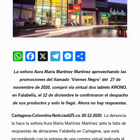
WhatsApp
Facebook
X
Telegram
Messenger
Compartir
La señora Aura María Martínez Martínez aprovechando las
promociones del llamado ‘Viernes Negro’ del 27 de
noviembre de 2020, compró vía virtual dos tablets
KRONO,
en Falabella, el 12 de diciembre le confirmaron el despacho
de sus productos y solo le llegó. Ahora no hay respuestas.
Cartagena-Colombia-Noticias625.co 20-12-2020
. La denuncia
la hace la señora Aura María Martínez Martínez ante la falta de
respuestas de almacenes Falabella en Cartagena, que está
incumpliendo con la entrega de una compra virtual realizada el