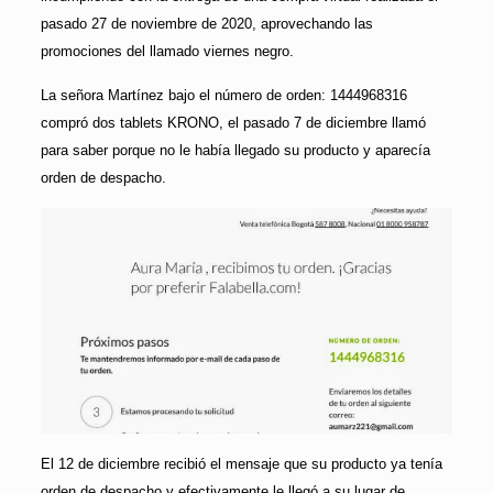
pasado 27 de noviembre de 2020, aprovechando las
promociones del llamado viernes negro.
La señora Martínez bajo el número de orden: 1444968316
compró dos tablets KRONO, el pasado 7 de diciembre llamó
para saber porque no le había llegado su producto y aparecía
orden de despacho.
El 12 de diciembre recibió el mensaje que su producto ya tenía
orden de despacho y efectivamente le llegó a su lugar de