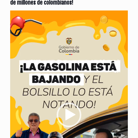
de millones de colombianos!
Reproductor
de
vídeo