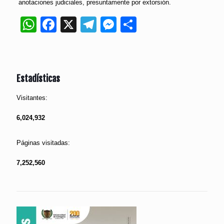
anotaciones judiciales, presuntamente por extorsión.
WhatsApp
Facebook
X
Telegram
Messenger
Compartir
Estadísticas
Visitantes:
6,024,932
Páginas visitadas:
7,252,560