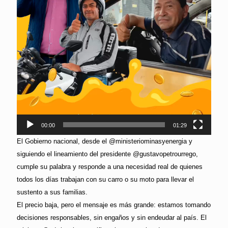
00:00
01:29
El Gobierno nacional, desde el @ministeriominasyenergia y
siguiendo el lineamiento del presidente @gustavopetrourrego,
cumple su palabra y responde a una necesidad real de quienes
todos los días trabajan con su carro o su moto para llevar el
sustento a sus familias.
El precio baja, pero el mensaje es más grande: estamos tomando
decisiones responsables, sin engaños y sin endeudar al país. El