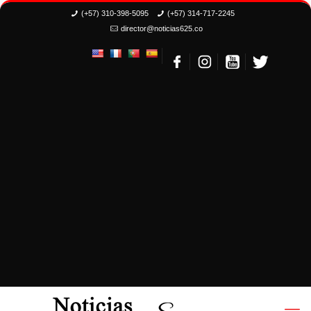
(+57) 310-398-5095
(+57) 314-717-2245
director@noticias625.co