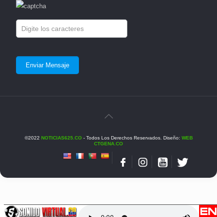
©2022
NOTICIAS625.CO
- Todos Los Derechos Reservados. Diseño:
WEB
CTGENA.CO