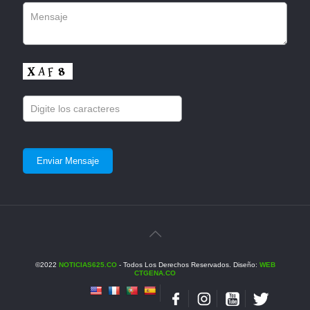
©2022
NOTICIAS625.CO
- Todos Los Derechos Reservados. Diseño:
WEB
CTGENA.CO