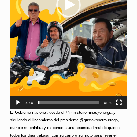
00:00
01:29
El Gobierno nacional, desde el @ministeriominasyenergia y
siguiendo el lineamiento del presidente @gustavopetrourrego,
cumple su palabra y responde a una necesidad real de quienes
todos los días trabajan con su carro o su moto para llevar el