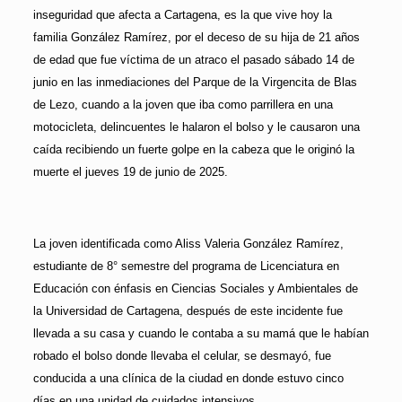
inseguridad que afecta a Cartagena, es la que vive hoy la
familia González Ramírez, por el deceso de su hija de 21 años
de edad que fue víctima de un atraco el pasado sábado 14 de
junio en las inmediaciones del Parque de la Virgencita de Blas
de Lezo, cuando a la joven que iba como parrillera en una
motocicleta, delincuentes le halaron el bolso y le causaron una
caída recibiendo un fuerte golpe en la cabeza que le originó la
muerte el jueves 19 de junio de 2025.
La joven identificada como Aliss Valeria González Ramírez,
estudiante de 8° semestre del programa de Licenciatura en
Educación con énfasis en Ciencias Sociales y Ambientales de
la Universidad de Cartagena, después de este incidente fue
llevada a su casa y cuando le contaba a su mamá que le habían
robado el bolso donde llevaba el celular, se desmayó, fue
conducida a una clínica de la ciudad en donde estuvo cinco
días en una unidad de cuidados intensivos.