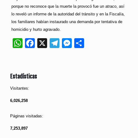
porque no reconoce que la muerte la provocó fue un atraco, así
lo reveló un informe de la autoridad del tránsito y en la Fiscalía,
los familiares habían instaurado una demanda por tentativa de
homicidio y hurto agravado.
WhatsApp
Facebook
X
Telegram
Messenger
Compartir
Estadísticas
Visitantes:
6,026,258
Páginas visitadas:
7,253,897