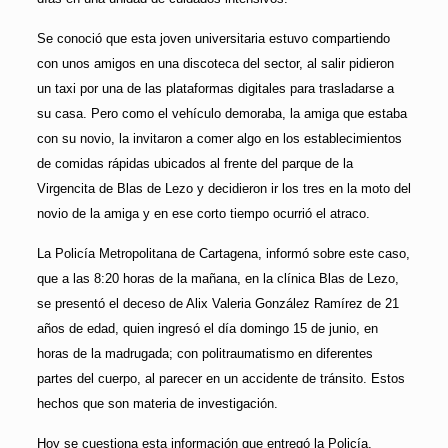
Se conoció que esta joven universitaria estuvo compartiendo
con unos amigos en una discoteca del sector, al salir pidieron
un taxi por una de las plataformas digitales para trasladarse a
su casa. Pero como el vehículo demoraba, la amiga que estaba
con su novio, la invitaron a comer algo en los establecimientos
de comidas rápidas ubicados al frente del parque de la
Virgencita de Blas de Lezo y decidieron ir los tres en la moto del
novio de la amiga y en ese corto tiempo ocurrió el atraco.
La Policía Metropolitana de Cartagena, informó sobre este caso,
que a las 8:20 horas de la mañana, en la clínica Blas de Lezo,
se presentó el deceso de Alix Valeria González Ramírez de 21
años de edad, quien ingresó el día domingo 15 de junio, en
horas de la madrugada; con politraumatismo en diferentes
partes del cuerpo, al parecer en un accidente de tránsito. Estos
hechos que son materia de investigación.
Hoy se cuestiona esta información que entregó la Policía,