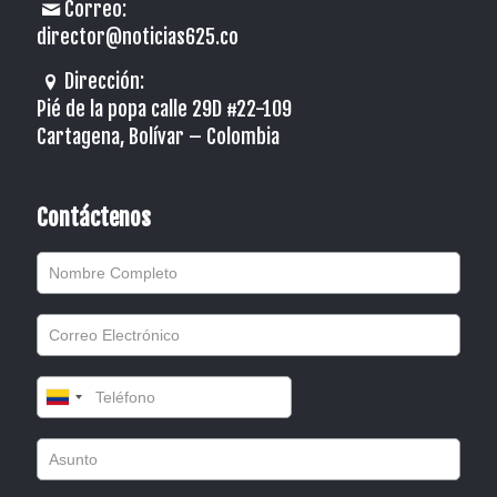
Correo:
director@noticias625.co
Dirección:
Pié de la popa calle 29D #22-109
Cartagena, Bolívar – Colombia
Contáctenos