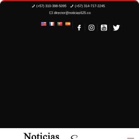
(+57) 310-398-5095
(+57) 314-717-2245
director@noticias625.co