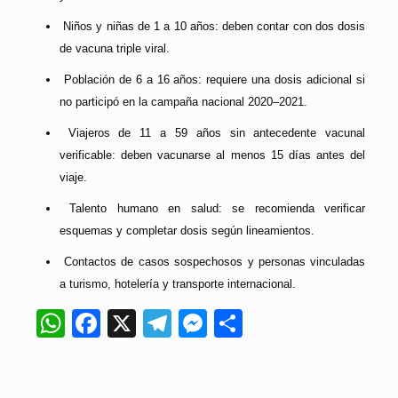
⁠ ⁠Niños y niñas de 1 a 10 años: deben contar con dos dosis
de vacuna triple viral.
⁠ ⁠Población de 6 a 16 años: requiere una dosis adicional si
no participó en la campaña nacional 2020–2021.
⁠ ⁠Viajeros de 11 a 59 años sin antecedente vacunal
verificable: deben vacunarse al menos 15 días antes del
viaje.
⁠ ⁠Talento humano en salud: se recomienda verificar
esquemas y completar dosis según lineamientos.
⁠ Contactos de casos sospechosos y personas vinculadas
a turismo, hotelería y transporte internacional.
WhatsApp
Facebook
X
Telegram
Messenger
Compartir