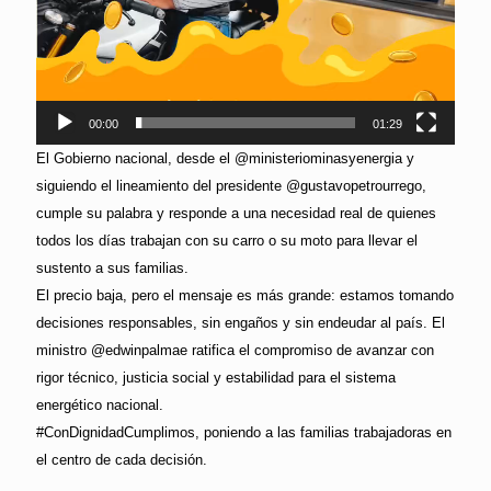
00:00
01:29
El Gobierno nacional, desde el @ministeriominasyenergia y
siguiendo el lineamiento del presidente @gustavopetrourrego,
cumple su palabra y responde a una necesidad real de quienes
todos los días trabajan con su carro o su moto para llevar el
sustento a sus familias.
El precio baja, pero el mensaje es más grande: estamos tomando
decisiones responsables, sin engaños y sin endeudar al país. El
ministro @edwinpalmae ratifica el compromiso de avanzar con
rigor técnico, justicia social y estabilidad para el sistema
energético nacional.
#ConDignidadCumplimos, poniendo a las familias trabajadoras en
el centro de cada decisión.