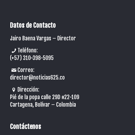
Datos de Contacto
Jairo Baena Vargas –
Director
Teléfono:
(+57) 310-398-5095
Correo:
director@noticias625.co
Dirección:
Pié de la popa calle 29D #22-109
Cartagena, Bolívar – Colombia
Contáctenos