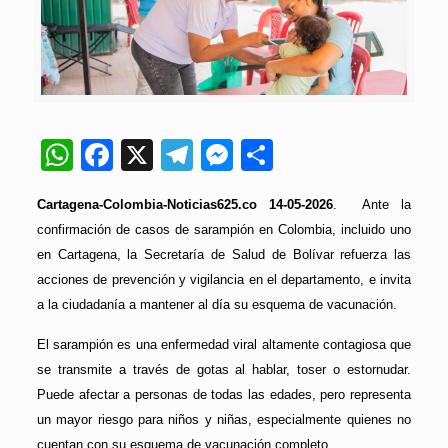
WhatsApp
Facebook
X
Telegram
Messenger
Compartir
Cartagena-Colombia-Noticias625.co 14-05-2026
. Ante la
confirmación de casos de sarampión en Colombia, incluido uno
en Cartagena, la Secretaría de Salud de Bolívar refuerza las
acciones de prevención y vigilancia en el departamento, e invita
a la ciudadanía a mantener al día su esquema de vacunación.
El sarampión es una enfermedad viral altamente contagiosa que
se transmite a través de gotas al hablar, toser o estornudar.
Puede afectar a personas de todas las edades, pero representa
un mayor riesgo para niños y niñas, especialmente quienes no
cuentan con su esquema de vacunación completo.