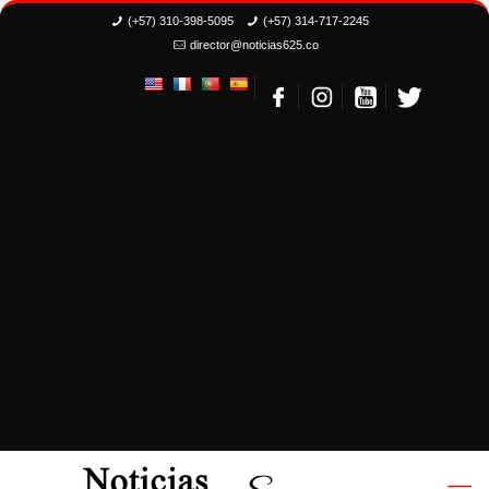
(+57) 310-398-5095
(+57) 314-717-2245
director@noticias625.co