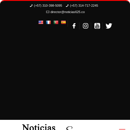
(+57) 310-398-5095
(+57) 314-717-2245
director@noticias625.co