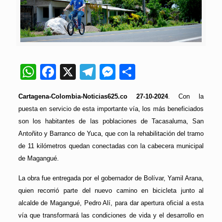
WhatsApp
Facebook
X
Telegram
Messenger
Compartir
Cartagena-Colombia-Noticias625.co 27-10-2024
. Con la
puesta en servicio de esta importante vía, los más beneficiados
son los habitantes de las poblaciones de Tacasaluma, San
Antoñito y Barranco de Yuca, que con la rehabilitación del tramo
de 11 kilómetros quedan conectadas con la cabecera municipal
de Magangué.
La obra fue entregada por el gobernador de Bolívar, Yamil Arana,
quien recorrió parte del nuevo camino en bicicleta junto al
alcalde de Magangué, Pedro Alí, para dar apertura oficial a esta
vía que transformará las condiciones de vida y el desarrollo en