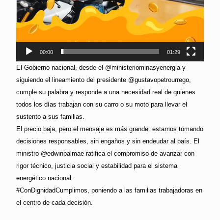
00:00
01:29
El Gobierno nacional, desde el @ministeriominasyenergia y
siguiendo el lineamiento del presidente @gustavopetrourrego,
cumple su palabra y responde a una necesidad real de quienes
todos los días trabajan con su carro o su moto para llevar el
sustento a sus familias.
El precio baja, pero el mensaje es más grande: estamos tomando
decisiones responsables, sin engaños y sin endeudar al país. El
ministro @edwinpalmae ratifica el compromiso de avanzar con
rigor técnico, justicia social y estabilidad para el sistema
energético nacional.
#ConDignidadCumplimos, poniendo a las familias trabajadoras en
el centro de cada decisión.