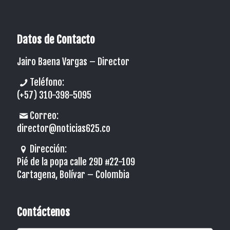
Datos de Contacto
Jairo Baena Vargas –
Director
Teléfono:
(+57) 310-398-5095
Correo:
director@noticias625.co
Dirección:
Pié de la popa calle 29D #22-109
Cartagena, Bolívar – Colombia
Contáctenos