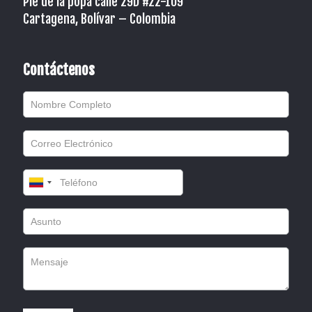
Pié de la popa calle 29D #22-109
Cartagena, Bolívar – Colombia
Contáctenos