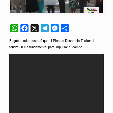
WhatsApp
Facebook
X
Telegram
Messenger
Compartir
El gobernador destacó que el Plan de Desarrollo Territorial
tendrá un eje fundamental para impulsar el campo.