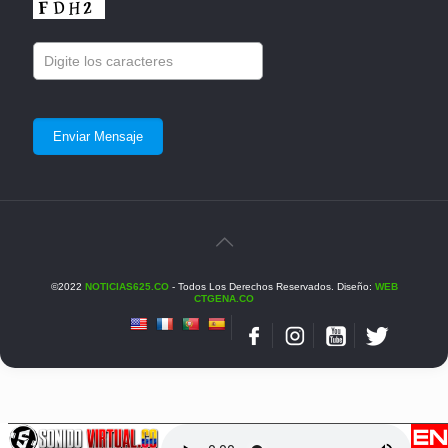
©2022
NOTICIAS625.CO
- Todos Los Derechos Reservados. Diseño:
WEB
CTGENA.CO