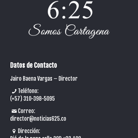
Datos de Contacto
Jairo Baena Vargas –
Director
Teléfono:
(+57) 310-398-5095
Correo:
director@noticias625.co
Dirección: