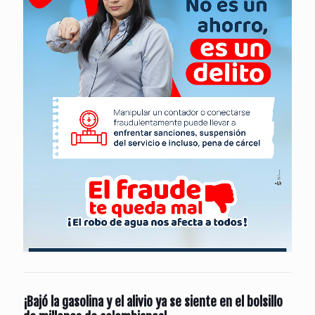
¡Bajó la gasolina y el alivio ya se siente en el bolsillo