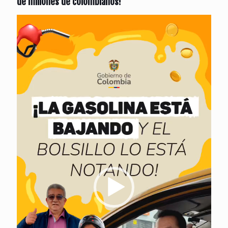
de millones de colombianos!
Reproductor
de
vídeo