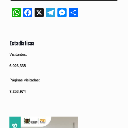
WhatsApp
Facebook
X
Telegram
Messenger
Compartir
Estadísticas
Visitantes:
6,026,335
Páginas visitadas:
7,253,974