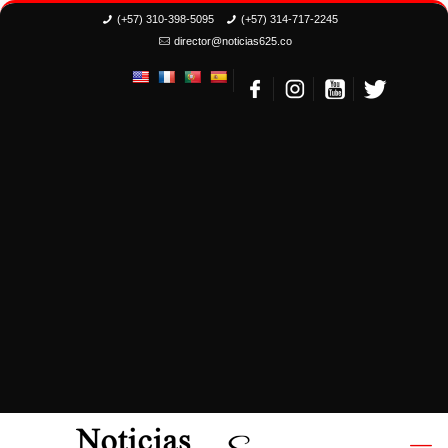
(+57) 310-398-5095
(+57) 314-717-2245
director@noticias625.co