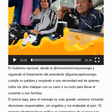
00:00
01:29
El Gobierno nacional, desde el @ministeriominasyenergia y
siguiendo el lineamiento del presidente @gustavopetrourrego,
cumple su palabra y responde a una necesidad real de quienes
todos los días trabajan con su carro o su moto para llevar el
sustento a sus familias.
El precio baja, pero el mensaje es más grande: estamos tomando
decisiones responsables, sin engaños y sin endeudar al país. El
ministro @edwinpalmae ratifica el compromiso de avanzar con