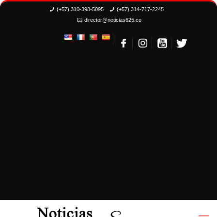
(+57) 310-398-5095
(+57) 314-717-2245
director@noticias625.co