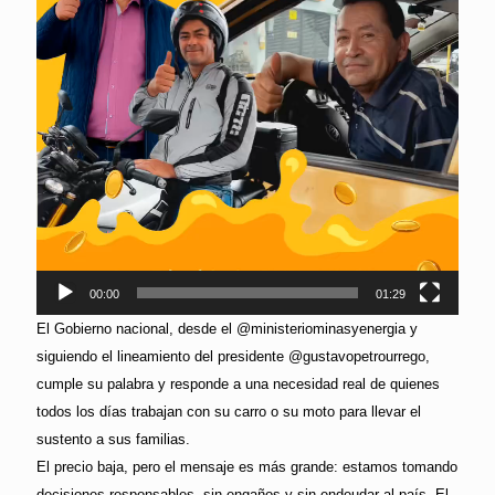
00:00
01:29
El Gobierno nacional, desde el @ministeriominasyenergia y
siguiendo el lineamiento del presidente @gustavopetrourrego,
cumple su palabra y responde a una necesidad real de quienes
todos los días trabajan con su carro o su moto para llevar el
sustento a sus familias.
El precio baja, pero el mensaje es más grande: estamos tomando
decisiones responsables, sin engaños y sin endeudar al país. El