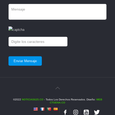
©2022
NOTICIAS625.CO
- Todos Los Derechos Reservados. Diseño:
WEB
CTGENA.CO