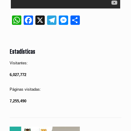
WhatsApp
Facebook
X
Telegram
Messenger
Compartir
Estadísticas
Visitantes:
6,027,772
Páginas visitadas:
7,255,490