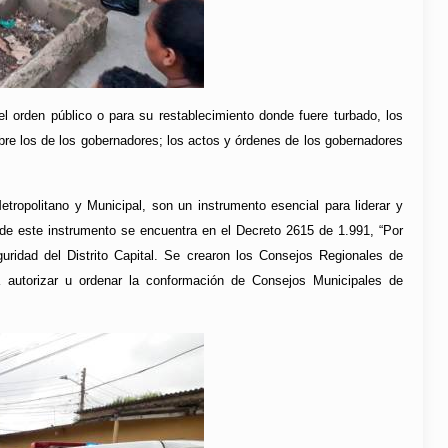
l orden público o para su restablecimiento donde fuere turbado, los
bre los de los gobernadores; los actos y órdenes de los gobernadores
tropolitano y Municipal, son un instrumento esencial para liderar y
 de este instrumento se encuentra en el Decreto 2615 de 1.991, “Por
ridad del Distrito Capital. Se crearon los Consejos Regionales de
 autorizar u ordenar la conformación de Consejos Municipales de