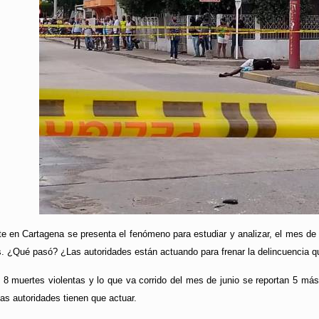
 en Cartagena se presenta el fenómeno para estudiar y analizar, el mes de a
. ¿Qué pasó? ¿Las autoridades están actuando para frenar la delincuencia qu
 muertes violentas y lo que va corrido del mes de junio se reportan 5 más.
s autoridades tienen que actuar.