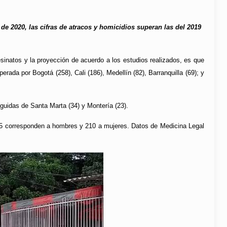
de 2020, las cifras de atracos y homicidios superan las del 2019
inatos y la proyección de acuerdo a los estudios realizados, es que
rada por Bogotá (258), Cali (186), Medellín (82), Barranquilla (69); y
guidas de Santa Marta (34) y Montería (23).
245 corresponden a hombres y 210 a mujeres. Datos de Medicina Legal