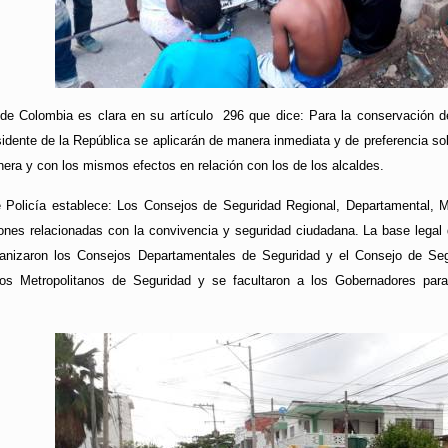
a de Colombia es clara en su artículo 296 que dice: Para la conservación de
idente de la República se aplicarán de manera inmediata y de preferencia so
nera y con los mismos efectos en relación con los de los alcaldes.
 Policía establece: Los Consejos de Seguridad Regional, Departamental, Me
ciones relacionadas con la convivencia y seguridad ciudadana. La base legal
anizaron los Consejos Departamentales de Seguridad y el Consejo de Segu
os Metropolitanos de Seguridad y se facultaron a los Gobernadores para