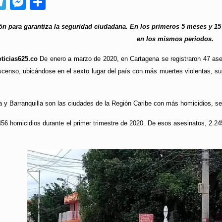
App
ebook
Telegram
Messenger
Compartir
ón para garantiza la seguridad ciudadana. En los primeros 5 meses y 15 
en los mismos periodos.
ticias625.co
De enero a marzo de 2020, en Cartagena se registraron 47 ases
scenso, ubicándose en el sexto lugar del país con más muertes violentas, supe
y Barranquilla son las ciudades de la Región Caribe con más homicidios, se
.456 homicidios durante el primer trimestre de 2020. De esos asesinatos, 2.