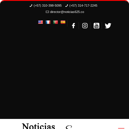
(+57) 310-398-5095
(+57) 314-717-2245
director@noticias625.co