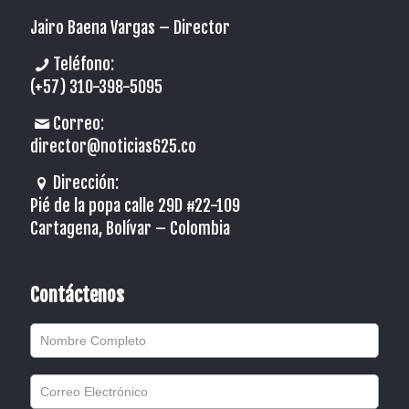
Jairo Baena Vargas –
Director
Teléfono:
(+57) 310-398-5095
Correo:
director@noticias625.co
Dirección:
Pié de la popa calle 29D #22-109
Cartagena, Bolívar – Colombia
Contáctenos