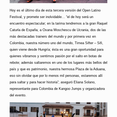
Hoy es el último día de esta tercera versión del Open Latino
Festival, y promete ser inolvidable… “el de hoy será un
encuentro espectacular; en la tarima tendremos a la gran Raquel
Caturla de España, a Oxana Moschescu de Ucrania, dos de las
más destacadas trainers del mundo y por primera vez en
Colombia, nuestra número uno del mundo, Timea Sifter – Sifi,
quien viene desde Hungría; ésta es una gran oportunidad para
quienes vibramos y sentimos pasión por el salto en botas de
rebote; además saltaremos en uno de los lugares más bellos del
país y que es patrimonio, nuestra hermosa Plaza de la Aduana,
eso sin olvidar que por lo menos mil personas, estaremos allí
para saltar y para hacer historia”; aseguró Eliana Solano,
representante para Colombia de Kangoo Jumps y organizadora
del evento.