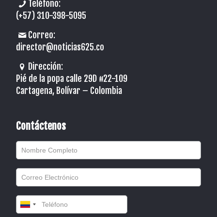
Teléfono:
(+57) 310-398-5095
Correo:
director@noticias625.co
Dirección:
Pié de la popa calle 29D #22-109
Cartagena, Bolívar – Colombia
Contáctenos