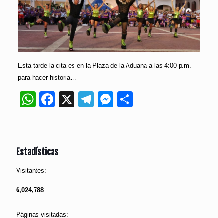
Esta tarde la cita es en la Plaza de la Aduana a las 4:00 p.m.
para hacer historia…
WhatsApp
Facebook
X
Telegram
Messenger
Compartir
Estadísticas
Visitantes:
6,024,788
Páginas visitadas: