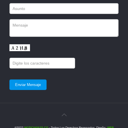
©2022
NOTICIAS625.CO
- Todos Los Derechos Reservados. Diseño:
WEB