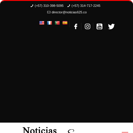
(+57) 310-398-5095
(+57) 314-717-2245
director@noticias625.co